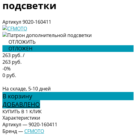
подсветки
Артикул
9020-160411
ОТЛОЖИТЬ
ОТЛОЖЕН
263 руб.
/
263 руб.
-0%
0 руб.
На складе, 5-10 дней
В корзину
ДОБАВЛЕНО
КУПИТЬ В 1 КЛИК
Характеристики
Артикул
—
9020-160411
Бренд
—
CFMOTO