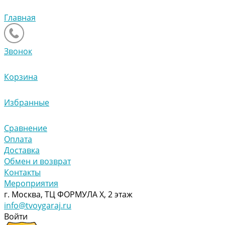
Главная
Звонок
Корзина
Избранные
Сравнение
Оплата
Доставка
Обмен и возврат
Контакты
Мероприятия
г. Москва, ТЦ ФОРМУЛА Х, 2 этаж
info@tvoygaraj.ru
Войти