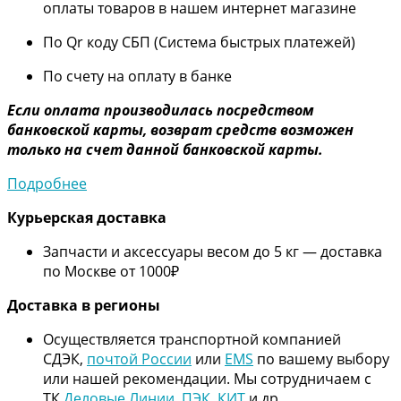
оплаты товаров в нашем интернет магазине
По Qr коду СБП (Система быстрых платежей)
По счету на оплату в банке
Если оплата производилась посредством
банковской карты, возврат средств возможен
только на счет данной банковской карты.
Подробнее
Курьерская доставка
Запчасти и аксессуары весом до 5 кг — доставка
по Москве от 1000₽
Дос
тавка в регионы
Осуществляется транспортной компанией
СДЭК,
почтой России
или
EMS
по вашему выбору
или нашей рекомендации. Мы сотрудничаем с
ТК
Деловые Линии
,
ПЭК
,
КИТ
и др.