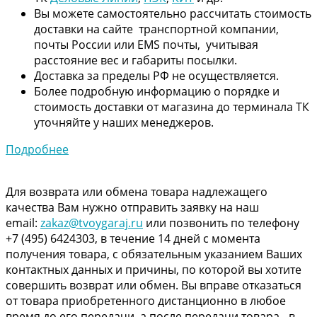
Вы можете самостоятельно рассчитать стоимость
доставки на сайте транспортной компании,
почты России или EMS почты, учитывая
расстояние вес и габариты посылки.
Доставка за пределы РФ не осуществляется.
Более подробную информацию о порядке и
стоимость доставки от магазина до терминала ТК
уточняйте у наших менеджеров.
Подробнее
Для возврата или обмена товара надлежащего
качества Вам нужно отправить заявку на наш
email:
zakaz@tvoygaraj.ru
или позвонить по телефону
+7 (495) 6424303, в течение 14 дней с момента
получения товара, с обязательным указанием Ваших
контактных данных и причины, по которой вы хотите
совершить возврат или обмен. Вы вправе отказаться
от товара приобретенного дистанционно в любое
время до его передачи, а после передачи товара - в