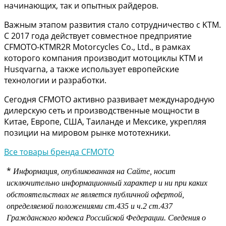
начинающих, так и опытных райдеров.
Важным этапом развития стало сотрудничество с KTM.
С 2017 года действует совместное предприятие
CFMOTO-KTMR2R Motorcycles Co., Ltd., в рамках
которого компания производит мотоциклы KTM и
Husqvarna, а также использует европейские
технологии и разработки.
Сегодня CFMOTO активно развивает международную
дилерскую сеть и производственные мощности в
Китае, Европе, США, Таиланде и Мексике, укрепляя
позиции на мировом рынке мототехники.
Все товары бренда CFMOTO
*
Информация, опубликованная на Сайте, носит
исключительно информационный характер и ни при каких
обстоятельствах не является публичной офертой,
определяемой положениями
ст.435 и
ч.2 ст.437
Гражданского кодекса Российской Федерации.
Сведения о