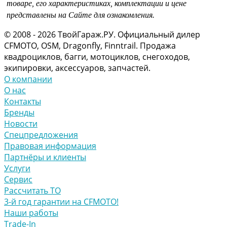
товаре, его характеристиках, комплектации и цене
представлены на Сайте для ознакомления.
© 2008 - 2026 ТвойГараж.РУ. Официальный дилер
CFMOTO, OSM, Dragonfly, Finntrail. Продажа
квадроциклов, багги, мотоциклов, снегоходов,
экипировки, аксессуаров, запчастей.
О компании
О нас
Контакты
Бренды
Новости
Спецпредложения
Правовая информация
Партнёры и клиенты
Услуги
Сервис
Рассчитать ТО
3-й год гарантии на CFMOTO!
Наши работы
Trade-In