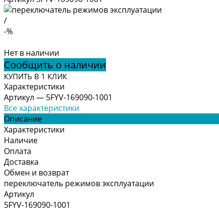
/
-%
Нет в наличии
Сообщить о наличии
КУПИТЬ В 1 КЛИК
Характеристики
Артикул
—
5FYV-169090-1001
Все характеристики
Описание
Характеристики
Наличие
Оплата
Доставка
Обмен и возврат
переключатель режимов эксплуатации
Артикул
5FYV-169090-1001