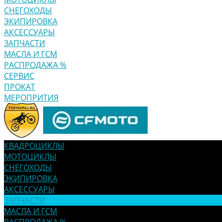
СНЕГОХОДЫ
ЭКИПИРОВКА
АКСЕССУАРЫ
ЗАПЧАСТИ
МАСЛА И ГСМ
РАСПРОДАЖА %
СЕРВИС
ПРОКАТ
МЕРОПРИТИЯ
КВАДРОЦИКЛЫ
МОТОЦИКЛЫ
СНЕГОХОДЫ
ЭКИПИРОВКА
АКСЕССУАРЫ
ЗАПЧАСТИ
МАСЛА И ГСМ