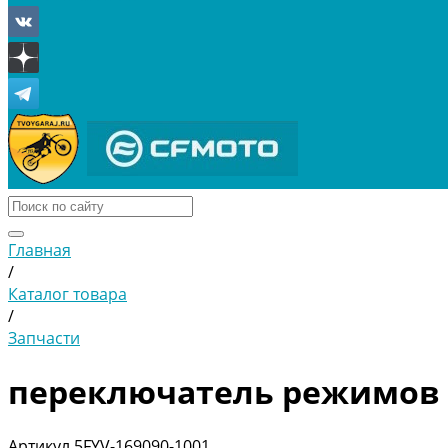
Главная
/
Каталог товара
/
Запчасти
переключатель режимов 
Артикул
5FYV-169090-1001