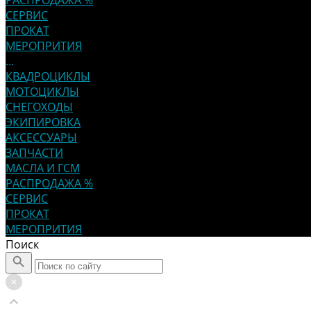
РАСПРОДАЖА %
СЕРВИС
ПРОКАТ
МЕРОПРИТИЯ
...
КВАДРОЦИКЛЫ
МОТОЦИКЛЫ
СНЕГОХОДЫ
ЭКИПИРОВКА
АКСЕССУАРЫ
ЗАПЧАСТИ
МАСЛА И ГСМ
РАСПРОДАЖА %
СЕРВИС
ПРОКАТ
МЕРОПРИТИЯ
Поиск