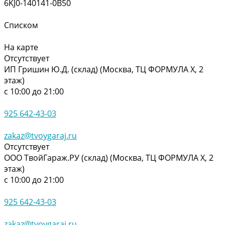
6KJ0-140141-0B50
Списком
На карте
Отсутствует
ИП Гришин Ю.Д. (склад) (Москва, ТЦ ФОРМУЛА Х, 2
этаж)
с 10:00 до 21:00
925 642-43-03
zakaz@tvoygaraj.ru
Отсутствует
ООО ТвойГараж.РУ (склад) (Москва, ТЦ ФОРМУЛА Х, 2
этаж)
с 10:00 до 21:00
925 642-43-03
zakaz@tvoygaraj.ru