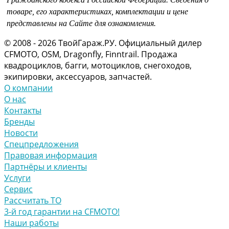
товаре, его характеристиках, комплектации и цене
представлены на Сайте для ознакомления.
© 2008 - 2026 ТвойГараж.РУ. Официальный дилер
CFMOTO, OSM, Dragonfly, Finntrail. Продажа
квадроциклов, багги, мотоциклов, снегоходов,
экипировки, аксессуаров, запчастей.
О компании
О нас
Контакты
Бренды
Новости
Спецпредложения
Правовая информация
Партнёры и клиенты
Услуги
Сервис
Рассчитать ТО
3-й год гарантии на CFMOTO!
Наши работы