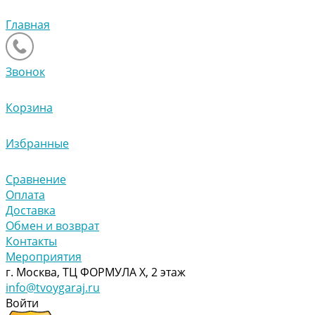
Главная
Звонок
Корзина
Избранные
Сравнение
Оплата
Доставка
Обмен и возврат
Контакты
Мероприятия
г. Москва, ТЦ ФОРМУЛА Х, 2 этаж
info@tvoygaraj.ru
Войти