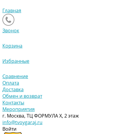
Главная
Звонок
Корзина
Избранные
Сравнение
Оплата
Доставка
Обмен и возврат
Контакты
Мероприятия
г. Москва, ТЦ ФОРМУЛА Х, 2 этаж
info@tvoygaraj.ru
Войти