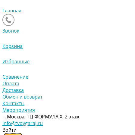
Главная
Звонок
Корзина
Избранные
Сравнение
Оплата
Доставка
Обмен и возврат
Контакты
Мероприятия
г. Москва, ТЦ ФОРМУЛА Х, 2 этаж
info@tvoygaraj.ru
Войти