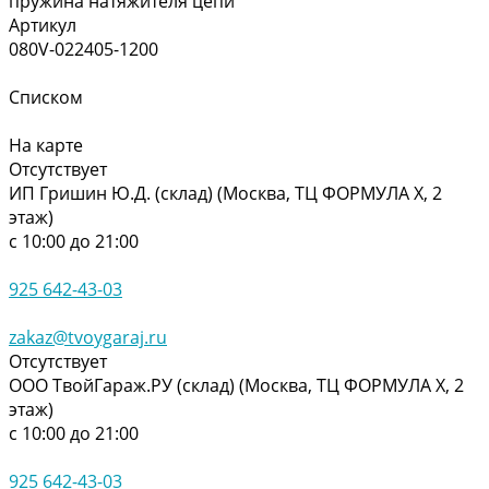
пружина натяжителя цепи
Артикул
080V-022405-1200
Списком
На карте
Отсутствует
ИП Гришин Ю.Д. (склад) (Москва, ТЦ ФОРМУЛА Х, 2
этаж)
с 10:00 до 21:00
925 642-43-03
zakaz@tvoygaraj.ru
Отсутствует
ООО ТвойГараж.РУ (склад) (Москва, ТЦ ФОРМУЛА Х, 2
этаж)
с 10:00 до 21:00
925 642-43-03