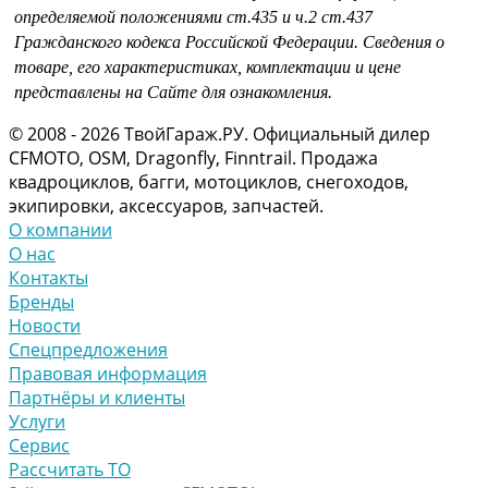
определяемой положениями
ст.435 и
ч.2 ст.437
Гражданского кодекса Российской Федерации.
Сведения о
товаре, его характеристиках, комплектации и цене
представлены на Сайте для ознакомления.
© 2008 - 2026 ТвойГараж.РУ. Официальный дилер
CFMOTO, OSM, Dragonfly, Finntrail. Продажа
квадроциклов, багги, мотоциклов, снегоходов,
экипировки, аксессуаров, запчастей.
О компании
О нас
Контакты
Бренды
Новости
Спецпредложения
Правовая информация
Партнёры и клиенты
Услуги
Сервис
Рассчитать ТО