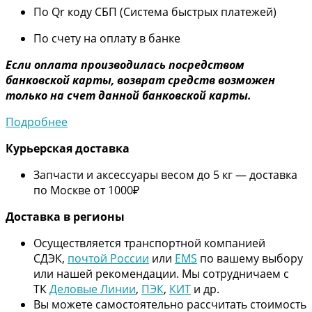
По Qr коду СБП (Система быстрых платежей)
По счету на оплату в банке
Если оплата производилась посредством
банковской карты, возврат средств возможен
только на счет данной банковской карты.
Подробнее
Курьерская доставка
Запчасти и аксессуары весом до 5 кг — доставка
по Москве от 1000₽
Дос
тавка в регионы
Осуществляется транспортной компанией
СДЭК,
почтой России
или
EMS
по вашему выбору
или нашей рекомендации. Мы сотрудничаем с
ТК
Деловые Линии
,
ПЭК
,
КИТ
и др.
Вы можете самостоятельно рассчитать стоимость