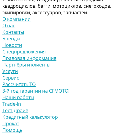
квадроциклов, багги, мотоциклов, снегоходов,
экипировки, аксессуаров, запчастей.
О компании
О нас
Контакты
Бренды
Новости
Спецпредложения
Правовая информация
Партнёры и клиенты
Услуги
Сервис
Рассчитать ТО
3-й год гарантии на CFMOTO!
Наши работы
Trade-In
Тест-Драйв
Кредитный калькулятор
Прокат
Помощь