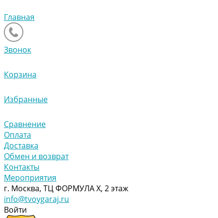
Главная
Звонок
Корзина
Избранные
Сравнение
Оплата
Доставка
Обмен и возврат
Контакты
Мероприятия
г. Москва, ТЦ ФОРМУЛА Х, 2 этаж
info@tvoygaraj.ru
Войти