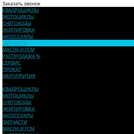
Заказать звонок
КВАДРОЦИКЛЫ
МОТОЦИКЛЫ
СНЕГОХОДЫ
ЭКИПИРОВКА
АКСЕССУАРЫ
ЗАПЧАСТИ
МАСЛА И ГСМ
РАСПРОДАЖА %
СЕРВИС
ПРОКАТ
МЕРОПРИТИЯ
...
КВАДРОЦИКЛЫ
МОТОЦИКЛЫ
СНЕГОХОДЫ
ЭКИПИРОВКА
АКСЕССУАРЫ
ЗАПЧАСТИ
МАСЛА И ГСМ