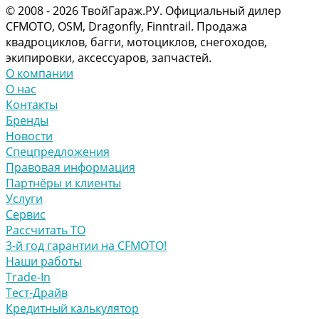
© 2008 - 2026 ТвойГараж.РУ. Официальный дилер
CFMOTO, OSM, Dragonfly, Finntrail. Продажа
квадроциклов, багги, мотоциклов, снегоходов,
экипировки, аксессуаров, запчастей.
О компании
О нас
Контакты
Бренды
Новости
Спецпредложения
Правовая информация
Партнёры и клиенты
Услуги
Сервис
Рассчитать ТО
3-й год гарантии на CFMOTO!
Наши работы
Trade-In
Тест-Драйв
Кредитный калькулятор