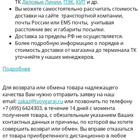
ТК
Деловые Линии
,
ПЭК
,
КИТ
и др.
Вы можете самостоятельно рассчитать стоимость
доставки на сайте транспортной компании,
почты России или EMS почты, учитывая
расстояние вес и габариты посылки.
Доставка за пределы РФ не осуществляется.
Более подробную информацию о порядке и
стоимость доставки от магазина до терминала ТК
уточняйте у наших менеджеров.
Подробнее
Для возврата или обмена товара надлежащего
качества Вам нужно отправить заявку на наш
email:
zakaz@tvoygaraj.ru
или позвонить по телефону
+7 (495) 6424303, в течение 14 дней с момента
получения товара, с обязательным указанием Ваших
контактных данных и причины, по которой вы хотите
совершить возврат или обмен. Вы вправе отказаться
от товара приобретенного дистанционно в любое