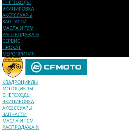
СНЕГОХОДЫ
ЭКИПИРОВКА
АКСЕССУАРЫ
ЗАПЧАСТИ
МАСЛА И ГСМ
РАСПРОДАЖА %
СЕРВИС
ПРОКАТ
МЕРОПРИТИЯ
КВАДРОЦИКЛЫ
МОТОЦИКЛЫ
СНЕГОХОДЫ
ЭКИПИРОВКА
АКСЕССУАРЫ
ЗАПЧАСТИ
МАСЛА И ГСМ
РАСПРОДАЖА %