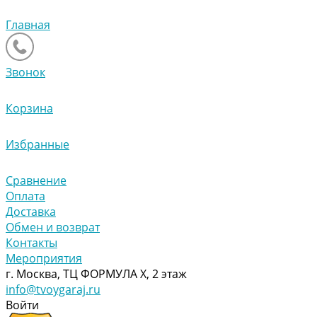
Главная
Звонок
Корзина
Избранные
Сравнение
Оплата
Доставка
Обмен и возврат
Контакты
Мероприятия
г. Москва, ТЦ ФОРМУЛА Х, 2 этаж
info@tvoygaraj.ru
Войти