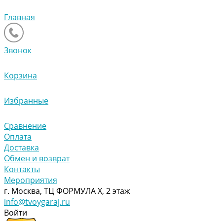
Главная
Звонок
Корзина
Избранные
Сравнение
Оплата
Доставка
Обмен и возврат
Контакты
Мероприятия
г. Москва, ТЦ ФОРМУЛА Х, 2 этаж
info@tvoygaraj.ru
Войти