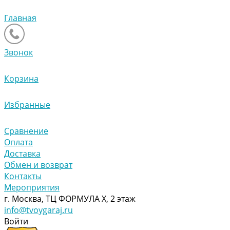
Главная
Звонок
Корзина
Избранные
Сравнение
Оплата
Доставка
Обмен и возврат
Контакты
Мероприятия
г. Москва, ТЦ ФОРМУЛА Х, 2 этаж
info@tvoygaraj.ru
Войти