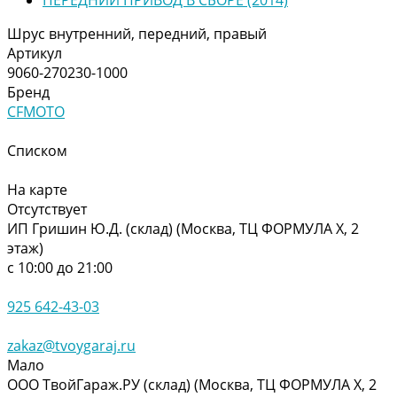
Шрус внутренний, передний, правый
Артикул
9060-270230-1000
Бренд
CFMOTO
Списком
На карте
Отсутствует
ИП Гришин Ю.Д. (склад) (Москва, ТЦ ФОРМУЛА Х, 2
этаж)
с 10:00 до 21:00
925 642-43-03
zakaz@tvoygaraj.ru
Мало
ООО ТвойГараж.РУ (склад) (Москва, ТЦ ФОРМУЛА Х, 2