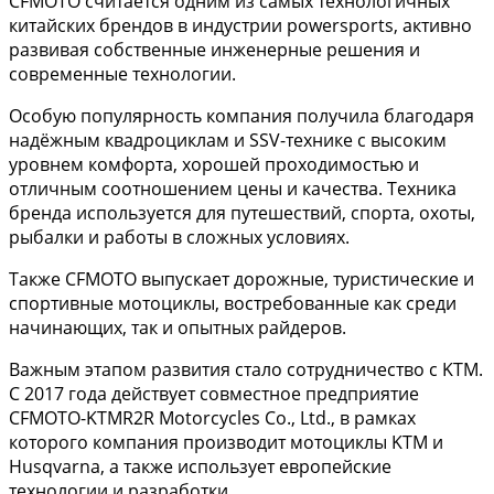
CFMOTO считается одним из самых технологичных
китайских брендов в индустрии powersports, активно
развивая собственные инженерные решения и
современные технологии.
Особую популярность компания получила благодаря
надёжным квадроциклам и SSV-технике с высоким
уровнем комфорта, хорошей проходимостью и
отличным соотношением цены и качества. Техника
бренда используется для путешествий, спорта, охоты,
рыбалки и работы в сложных условиях.
Также CFMOTO выпускает дорожные, туристические и
спортивные мотоциклы, востребованные как среди
начинающих, так и опытных райдеров.
Важным этапом развития стало сотрудничество с KTM.
С 2017 года действует совместное предприятие
CFMOTO-KTMR2R Motorcycles Co., Ltd., в рамках
которого компания производит мотоциклы KTM и
Husqvarna, а также использует европейские
технологии и разработки.