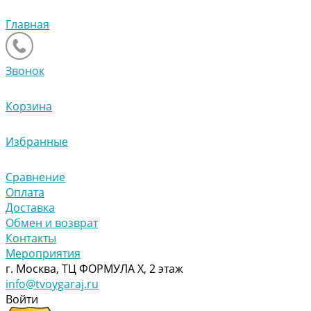
Главная
Звонок
Корзина
Избранные
Сравнение
Оплата
Доставка
Обмен и возврат
Контакты
Мероприятия
г. Москва, ТЦ ФОРМУЛА Х, 2 этаж
info@tvoygaraj.ru
Войти