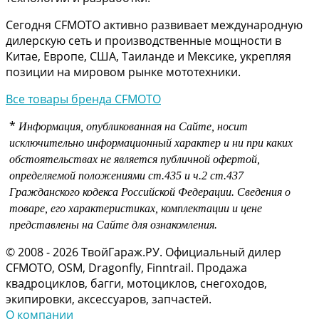
Сегодня CFMOTO активно развивает международную
дилерскую сеть и производственные мощности в
Китае, Европе, США, Таиланде и Мексике, укрепляя
позиции на мировом рынке мототехники.
Все товары бренда CFMOTO
*
Информация, опубликованная на Сайте, носит
исключительно информационный характер и ни при каких
обстоятельствах не является публичной офертой,
определяемой положениями
ст.435 и
ч.2 ст.437
Гражданского кодекса Российской Федерации.
Сведения о
товаре, его характеристиках, комплектации и цене
представлены на Сайте для ознакомления.
© 2008 - 2026 ТвойГараж.РУ. Официальный дилер
CFMOTO, OSM, Dragonfly, Finntrail. Продажа
квадроциклов, багги, мотоциклов, снегоходов,
экипировки, аксессуаров, запчастей.
О компании