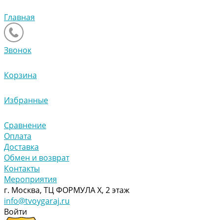
Главная
Звонок
Корзина
Избранные
Сравнение
Оплата
Доставка
Обмен и возврат
Контакты
Мероприятия
г. Москва, ТЦ ФОРМУЛА Х, 2 этаж
info@tvoygaraj.ru
Войти