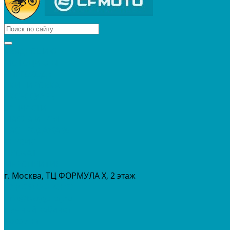
КВАДРОЦИКЛЫ
МОТОЦИКЛЫ
СНЕГОХОДЫ
ЭКИПИРОВКА
АКСЕССУАРЫ
ЗАПЧАСТИ
МАСЛА И ГСМ
РАСПРОДАЖА %
СЕРВИС
ПРОКАТ
МЕРОПРИТИЯ
г. Москва, ТЦ ФОРМУЛА Х, 2 этаж
+7 (495) 642-43-03
info@tvoygaraj.ru
Личный кабинет
Корзина