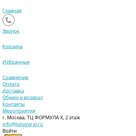
Главная
Звонок
Корзина
Избранные
Сравнение
Оплата
Доставка
Обмен и возврат
Контакты
Мероприятия
г. Москва, ТЦ ФОРМУЛА Х, 2 этаж
info@tvoygaraj.ru
Войти