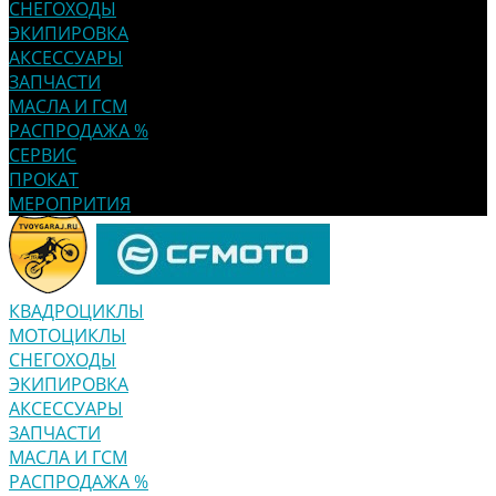
СНЕГОХОДЫ
ЭКИПИРОВКА
АКСЕССУАРЫ
ЗАПЧАСТИ
МАСЛА И ГСМ
РАСПРОДАЖА %
СЕРВИС
ПРОКАТ
МЕРОПРИТИЯ
КВАДРОЦИКЛЫ
МОТОЦИКЛЫ
СНЕГОХОДЫ
ЭКИПИРОВКА
АКСЕССУАРЫ
ЗАПЧАСТИ
МАСЛА И ГСМ
РАСПРОДАЖА %