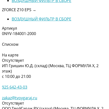
ВОЗДУШНЫЙ ФИЛЬТР В СБОРЕ
ZFORCE Z10 EPS
→
ВОЗДУШНЫЙ ФИЛЬТР В СБОРЕ
Артикул
0NYV-184001-2000
Списком
На карте
Отсутствует
ИП Гришин Ю.Д. (склад) (Москва, ТЦ ФОРМУЛА Х, 2
этаж)
с 10:00 до 21:00
925 642-43-03
zakaz@tvoygaraj.ru
Отсутствует
ООО ТвойГараж.РУ (склад) (Москва, ТЦ ФОРМУЛА Х, 2