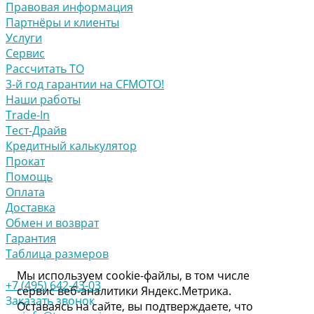
Правовая информация
Партнёры и клиенты
Услуги
Сервис
Рассчитать ТО
3-й год гарантии на CFMOTO!
Наши работы
Trade-In
Тест-Драйв
Кредитный калькулятор
Прокат
Помощь
Оплата
Доставка
Обмен и возврат
Гарантия
Таблица размеров
Мы используем cookie-файлы, в том числе
+7 (495) 642-43-03
сервис веб-аналитики Яндекс.Метрика.
Заказать звонок
Оставаясь на сайте, вы подтверждаете, что