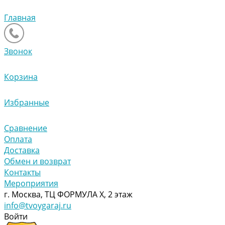
Главная
Звонок
Корзина
Избранные
Сравнение
Оплата
Доставка
Обмен и возврат
Контакты
Мероприятия
г. Москва, ТЦ ФОРМУЛА Х, 2 этаж
info@tvoygaraj.ru
Войти