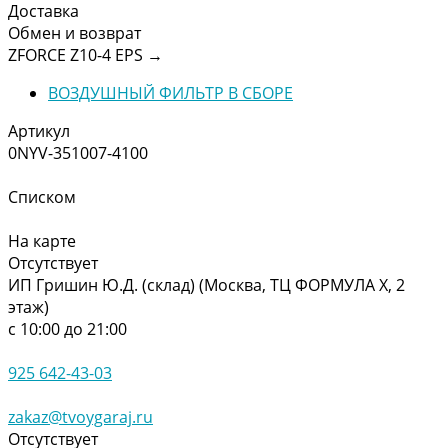
Доставка
Обмен и возврат
ZFORCE Z10-4 EPS
→
ВОЗДУШНЫЙ ФИЛЬТР В СБОРЕ
Артикул
0NYV-351007-4100
Списком
На карте
Отсутствует
ИП Гришин Ю.Д. (склад) (Москва, ТЦ ФОРМУЛА Х, 2
этаж)
с 10:00 до 21:00
925 642-43-03
zakaz@tvoygaraj.ru
Отсутствует