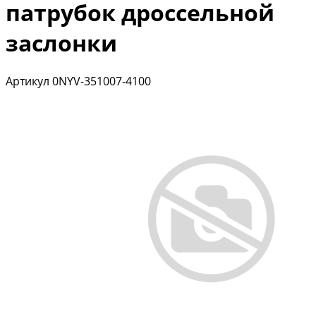
патрубок дроссельной
заслонки
Артикул
0NYV-351007-4100