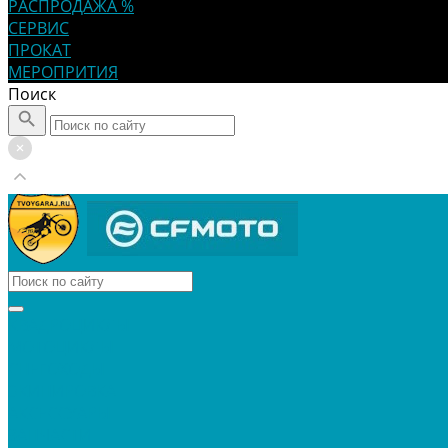
РАСПРОДАЖА %
СЕРВИС
ПРОКАТ
МЕРОПРИТИЯ
Поиск
КВАДРОЦИКЛЫ
МОТОЦИКЛЫ
СНЕГОХОДЫ
ЭКИПИРОВКА
АКСЕССУАРЫ
ЗАПЧАСТИ