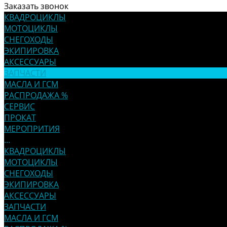
Заказать звонок
КВАДРОЦИКЛЫ
МОТОЦИКЛЫ
СНЕГОХОДЫ
ЭКИПИРОВКА
АКСЕССУАРЫ
ЗАПЧАСТИ
МАСЛА И ГСМ
РАСПРОДАЖА %
СЕРВИС
ПРОКАТ
МЕРОПРИТИЯ
...
КВАДРОЦИКЛЫ
МОТОЦИКЛЫ
СНЕГОХОДЫ
ЭКИПИРОВКА
АКСЕССУАРЫ
ЗАПЧАСТИ
МАСЛА И ГСМ