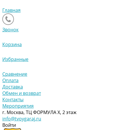
Главная
Звонок
Корзина
Избранные
Сравнение
Оплата
Доставка
Обмен и возврат
Контакты
Мероприятия
г. Москва, ТЦ ФОРМУЛА Х, 2 этаж
info@tvoygaraj.ru
Войти