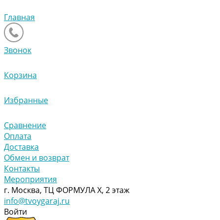
Главная
Звонок
Корзина
Избранные
Сравнение
Оплата
Доставка
Обмен и возврат
Контакты
Мероприятия
г. Москва, ТЦ ФОРМУЛА Х, 2 этаж
info@tvoygaraj.ru
Войти