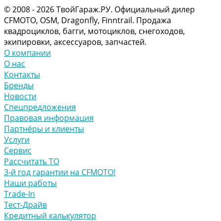
© 2008 - 2026 ТвойГараж.РУ. Официальный дилер
CFMOTO, OSM, Dragonfly, Finntrail. Продажа
квадроциклов, багги, мотоциклов, снегоходов,
экипировки, аксессуаров, запчастей.
О компании
О нас
Контакты
Бренды
Новости
Спецпредложения
Правовая информация
Партнёры и клиенты
Услуги
Сервис
Рассчитать ТО
3-й год гарантии на CFMOTO!
Наши работы
Trade-In
Тест-Драйв
Кредитный калькулятор