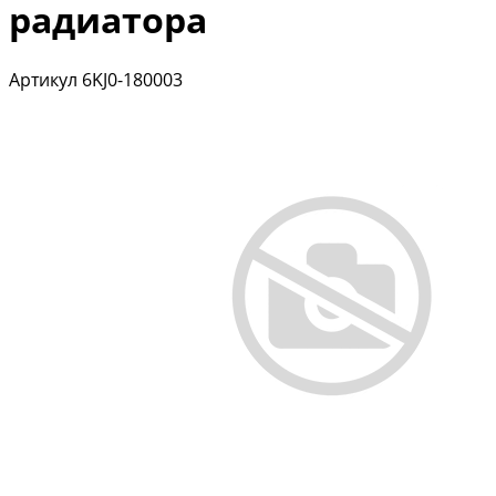
радиатора
Артикул
6KJ0-180003