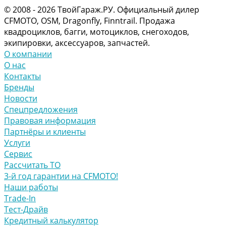
© 2008 - 2026 ТвойГараж.РУ. Официальный дилер
CFMOTO, OSM, Dragonfly, Finntrail. Продажа
квадроциклов, багги, мотоциклов, снегоходов,
экипировки, аксессуаров, запчастей.
О компании
О нас
Контакты
Бренды
Новости
Спецпредложения
Правовая информация
Партнёры и клиенты
Услуги
Сервис
Рассчитать ТО
3-й год гарантии на CFMOTO!
Наши работы
Trade-In
Тест-Драйв
Кредитный калькулятор