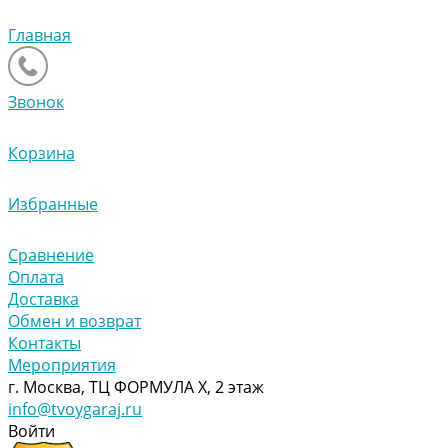
Главная
Звонок
Корзина
Избранные
Сравнение
Оплата
Доставка
Обмен и возврат
Контакты
Мероприятия
г. Москва, ТЦ ФОРМУЛА Х, 2 этаж
info@tvoygaraj.ru
Войти