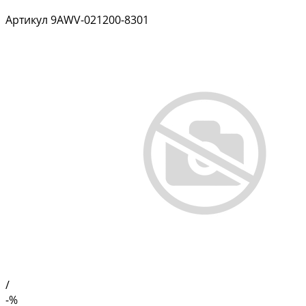
Артикул
9AWV-021200-8301
/
-%