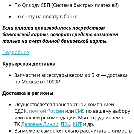
По Qr коду СБП (Система быстрых платежей)
По счету на оплату в банке
Если оплата производилась посредством
банковской карты, возврат средств возможен
только на счет данной банковской карты.
Подробнее
Курьерская доставка
Запчасти и аксессуары весом до 5 кг — доставка
по Москве от 1000₽
Дос
тавка в регионы
Осуществляется транспортной компанией
СДЭК,
почтой России
или
EMS
по вашему выбору
или нашей рекомендации. Мы сотрудничаем с
ТК
Деловые Линии
,
ПЭК
,
КИТ
и др.
Вы можете самостоятельно рассчитать стоимость