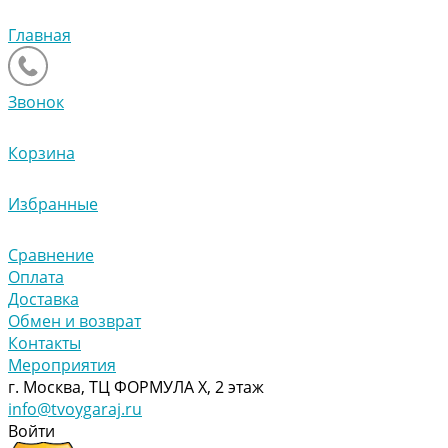
Главная
Звонок
Корзина
Избранные
Сравнение
Оплата
Доставка
Обмен и возврат
Контакты
Мероприятия
г. Москва, ТЦ ФОРМУЛА Х, 2 этаж
info@tvoygaraj.ru
Войти