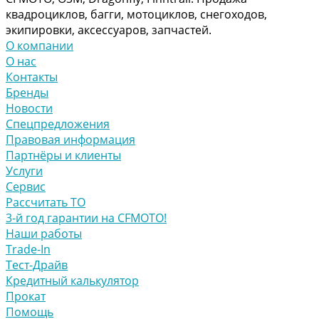
квадроциклов, багги, мотоциклов, снегоходов,
экипировки, аксессуаров, запчастей.
О компании
О нас
Контакты
Бренды
Новости
Спецпредложения
Правовая информация
Партнёры и клиенты
Услуги
Сервис
Рассчитать ТО
3-й год гарантии на CFMOTO!
Наши работы
Trade-In
Тест-Драйв
Кредитный калькулятор
Прокат
Помощь