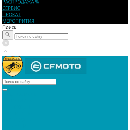
РАСПРОДАЖА %
СЕРВИС
ПРОКАТ
МЕРОПРИТИЯ
Поиск
КВАДРОЦИКЛЫ
МОТОЦИКЛЫ
СНЕГОХОДЫ
ЭКИПИРОВКА
АКСЕССУАРЫ
ЗАПЧАСТИ