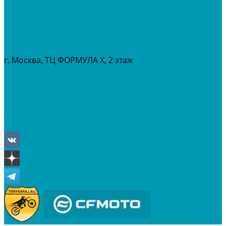
МАСЛА И ГСМ
РАСПРОДАЖА %
СЕРВИС
ПРОКАТ
МЕРОПРИТИЯ
г. Москва, ТЦ ФОРМУЛА Х, 2 этаж
+7 (495) 642-43-03
info@tvoygaraj.ru
Личный кабинет
Корзина
Отложенные
Сравнение товаров