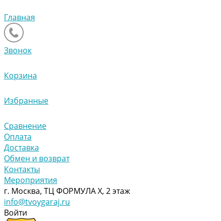
Главная
Звонок
Корзина
Избранные
Сравнение
Оплата
Доставка
Обмен и возврат
Контакты
Мероприятия
г. Москва, ТЦ ФОРМУЛА Х, 2 этаж
info@tvoygaraj.ru
Войти