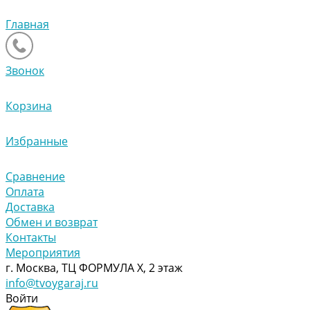
Главная
Звонок
Корзина
Избранные
Сравнение
Оплата
Доставка
Обмен и возврат
Контакты
Мероприятия
г. Москва, ТЦ ФОРМУЛА Х, 2 этаж
info@tvoygaraj.ru
Войти