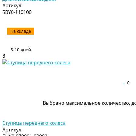
Артикул:
5BY0-110100
На складе
5-10 дней
8
-
Выбрано максимальное количество, до
Ступица переднего колеса
Артикул: