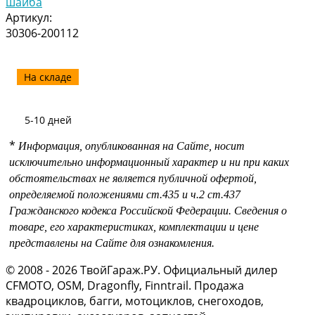
шайба
Артикул:
30306-200112
На складе
5-10 дней
*
Информация, опубликованная на Сайте, носит
исключительно информационный характер и ни при каких
обстоятельствах не является публичной офертой,
определяемой положениями
ст.435 и
ч.2 ст.437
Гражданского кодекса Российской Федерации.
Сведения о
товаре, его характеристиках, комплектации и цене
представлены на Сайте для ознакомления.
© 2008 - 2026 ТвойГараж.РУ. Официальный дилер
CFMOTO, OSM, Dragonfly, Finntrail. Продажа
квадроциклов, багги, мотоциклов, снегоходов,