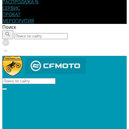
РАСПРОДАЖА %
СЕРВИС
ПРОКАТ
МЕРОПРИТИЯ
Поиск
КВАДРОЦИКЛЫ
МОТОЦИКЛЫ
СНЕГОХОДЫ
ЭКИПИРОВКА
АКСЕССУАРЫ
ЗАПЧАСТИ