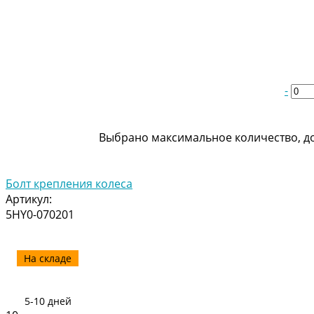
-
Выбрано максимальное количество, до
Болт крепления колеса
Артикул:
5HY0-070201
На складе
5-10 дней