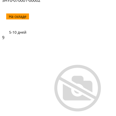
5HY0-070001-00002
На складе
5-10 дней
9