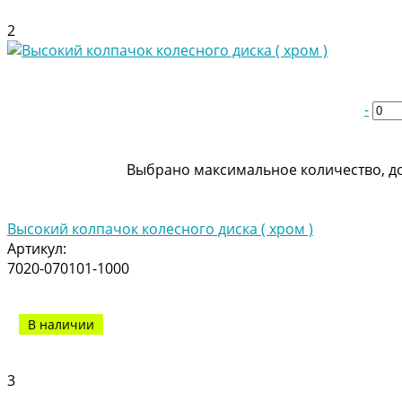
2
-
Выбрано максимальное количество, до
Высокий колпачок колесного диска ( хром )
Артикул:
7020-070101-1000
В наличии
3