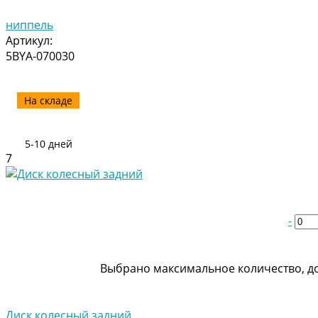
ниппель
Артикул:
5BYA-070030
На складе
5-10 дней
7
-
Выбрано максимальное количество, до
Диск колесный задний