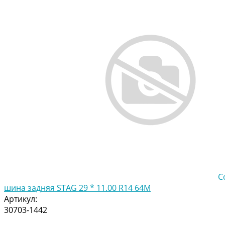
С
шина задняя STAG 29 * 11.00 R14 64M
Артикул:
30703-1442