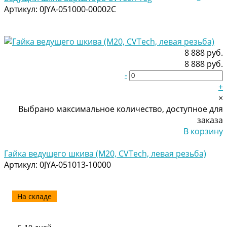
Артикул:
0JYA-051000-00002C
8 888 руб.
8 888 руб.
-
+
×
Выбрано максимальное количество, доступное для
заказа
В корзину
Добавлено
Гайка ведущего шкива (М20, CVTech, левая резьба)
Артикул:
0JYA-051013-10000
На складе