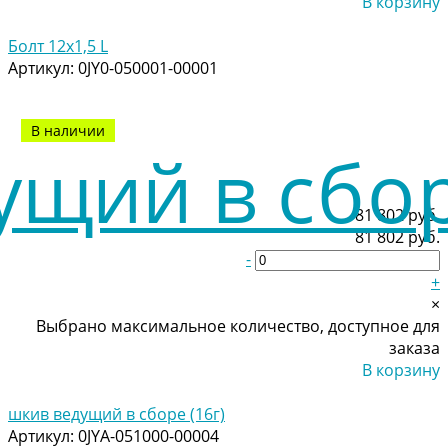
В корзину
Добавлено
Болт 12x1,5 L
Артикул:
0JY0-050001-00001
В наличии
81 802 руб.
81 802 руб.
-
+
×
Выбрано максимальное количество, доступное для
заказа
В корзину
Добавлено
шкив ведущий в сборе (16г)
Артикул:
0JYA-051000-00004