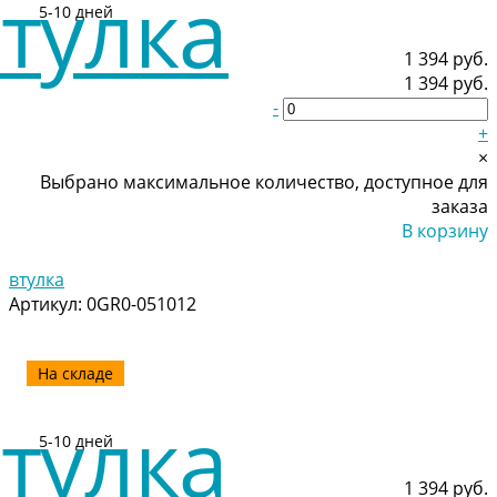
5-10 дней
1 394 руб.
1 394 руб.
-
+
×
Выбрано максимальное количество, доступное для
заказа
В корзину
Добавлено
втулка
Артикул:
0GR0-051012
На складе
5-10 дней
1 394 руб.