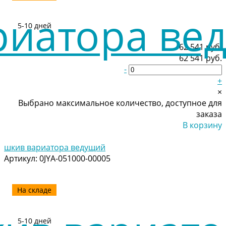
5-10 дней
62 541 руб.
62 541 руб.
-
+
×
Выбрано максимальное количество, доступное для
заказа
В корзину
Добавлено
шкив вариатора ведущий
Артикул:
0JYA-051000-00005
На складе
5-10 дней