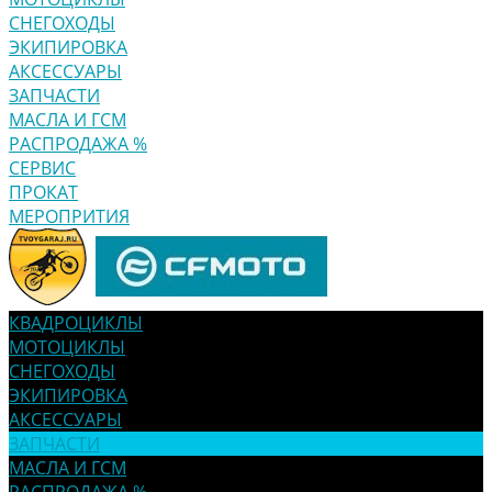
СНЕГОХОДЫ
ЭКИПИРОВКА
АКСЕССУАРЫ
ЗАПЧАСТИ
МАСЛА И ГСМ
РАСПРОДАЖА %
СЕРВИС
ПРОКАТ
МЕРОПРИТИЯ
КВАДРОЦИКЛЫ
МОТОЦИКЛЫ
СНЕГОХОДЫ
ЭКИПИРОВКА
АКСЕССУАРЫ
ЗАПЧАСТИ
МАСЛА И ГСМ