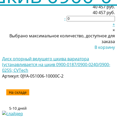
40 457 руб.
40 457 руб.
-
+
×
Выбрано максимальное количество, доступное для
заказа
В корзину
Добавлено
Диск опорный ведущего шкива вариатора
(устанавливается на шкив 0900-0187/0900-0240/0900-
0255; CVTech
Артикул:
0JYA-051006-10000C-2
На складе
5-10 дней