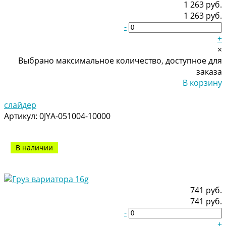
1 263 руб.
1 263 руб.
-
+
×
Выбрано максимальное количество, доступное для
заказа
В корзину
Добавлено
слайдер
Артикул:
0JYA-051004-10000
В наличии
741 руб.
741 руб.
-
+