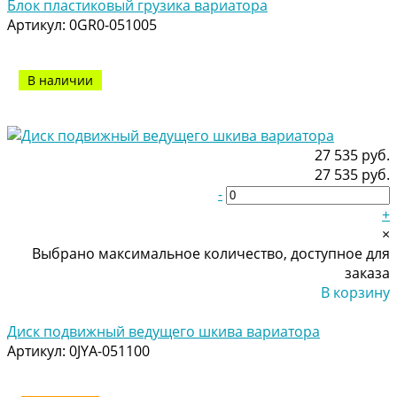
Блок пластиковый грузика вариатора
Артикул:
0GR0-051005
В наличии
27 535 руб.
27 535 руб.
-
+
×
Выбрано максимальное количество, доступное для
заказа
В корзину
Добавлено
Диск подвижный ведущего шкива вариатора
Артикул:
0JYA-051100