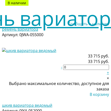
В наличии
Сообщить о наличии
ремень вариатора
Артикул:
0JWA-055000
33 715 руб.
33 715 руб.
-
+
×
Выбрано максимальное количество, доступное для
заказа
В корзину
Добавлено
шкив вариатора ведомый
Артикул:
0JYA-052000