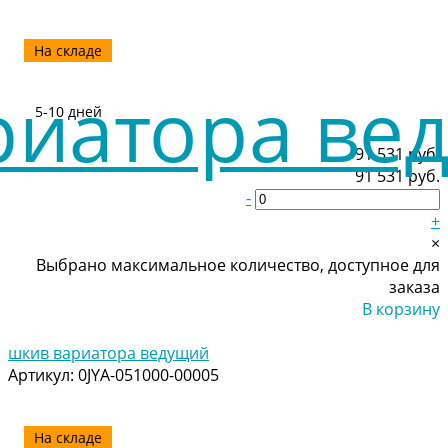
На складе
5-10 дней
91 531 руб.
91 531 руб.
-
+
×
Выбрано максимальное количество, доступное для
заказа
В корзину
Добавлено
шкив вариатора ведущий
Артикул:
0JYA-051000-00005
На складе