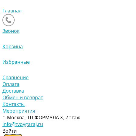
Главная
Звонок
Корзина
Избранные
Сравнение
Оплата
Доставка
Обмен и возврат
Контакты
Мероприятия
г. Москва, ТЦ ФОРМУЛА Х, 2 этаж
info@tvoygaraj.ru
Войти