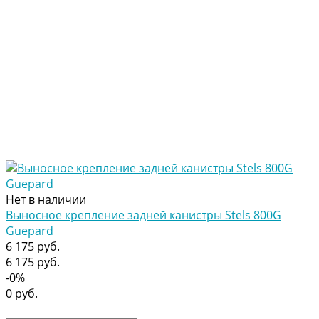
Нет в наличии
Выносное крепление задней канистры Stels 800G
Guepard
6 175 руб.
6 175 руб.
-0%
0 руб.