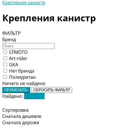
Крепления канистр
Крепления канистр
ФИЛЬТР
Бренд
CFMOTO
Art-rider
GKA
Нет бренда
Полиуретан
Ничего не найдено
ПРИМЕНИТЬ
СБРОСИТЬ ФИЛЬТР
Найдено:
Показать
Сортировка
Сначала дешевле
Сначала дороже