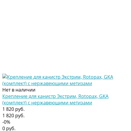
Нет в наличии
Крепление для канистр Экстрим, Rotopax, GKA
(комплект) с нержавеющими метизами
1 820 руб.
1 820 руб.
-0%
0 руб.