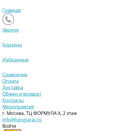
Главная
Звонок
Корзина
Избранные
Сравнение
Оплата
Доставка
Обмен и возврат
Контакты
Мероприятия
г. Москва, ТЦ ФОРМУЛА Х, 2 этаж
info@tvoygaraj.ru
Войти