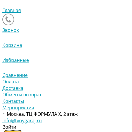
Главная
Звонок
Корзина
Избранные
Сравнение
Оплата
Доставка
Обмен и возврат
Контакты
Мероприятия
г. Москва, ТЦ ФОРМУЛА Х, 2 этаж
info@tvoygaraj.ru
Войти