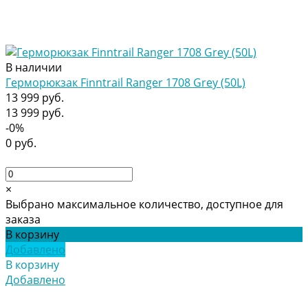
В наличии
Герморюкзак Finntrail Ranger 1708 Grey (50L)
13 999 руб.
13 999 руб.
-0%
0 руб.
×
Выбрано максимальное количество, доступное для
заказа
В корзину
Добавлено
В корзину
Добавлено