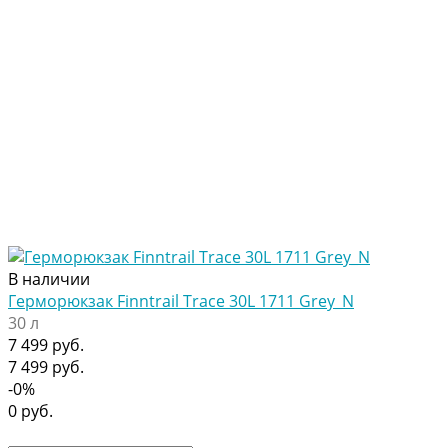
В наличии
Герморюкзак Finntrail Trace 30L 1711 Grey_N
30 л
7 499 руб.
7 499 руб.
-0%
0 руб.