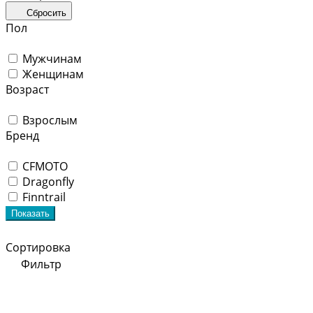
Сбросить
Пол
Мужчинам
Женщинам
Возраст
Взрослым
Бренд
CFMOTO
Dragonfly
Finntrail
Показать
Сортировка
Фильтр