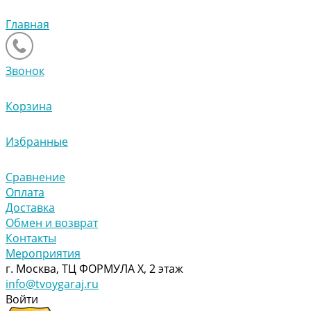
Главная
Звонок
Корзина
Избранные
Сравнение
Оплата
Доставка
Обмен и возврат
Контакты
Мероприятия
г. Москва, ТЦ ФОРМУЛА Х, 2 этаж
info@tvoygaraj.ru
Войти