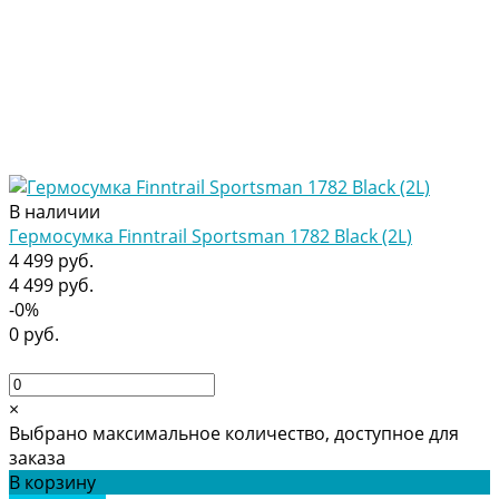
В наличии
Гермосумка Finntrail Sportsman 1782 Black (2L)
4 499 руб.
4 499 руб.
-0%
0 руб.
×
Выбрано максимальное количество, доступное для
заказа
В корзину