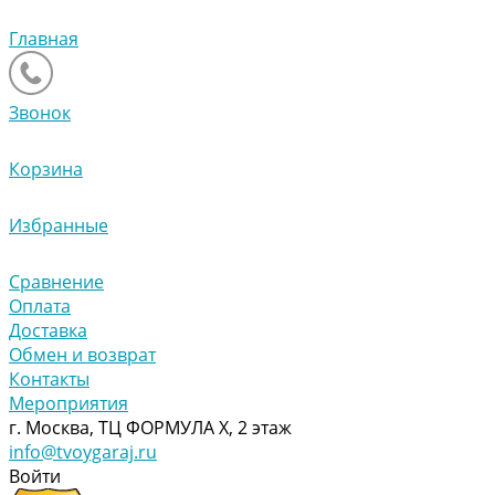
Главная
Звонок
Корзина
Избранные
Сравнение
Оплата
Доставка
Обмен и возврат
Контакты
Мероприятия
г. Москва, ТЦ ФОРМУЛА Х, 2 этаж
info@tvoygaraj.ru
Войти