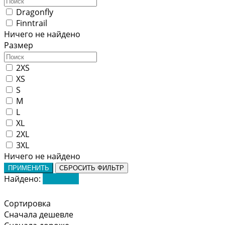
Dragonfly
Finntrail
Ничего не найдено
Размер
2XS
XS
S
M
L
XL
2XL
3XL
Ничего не найдено
ПРИМЕНИТЬ
СБРОСИТЬ ФИЛЬТР
Найдено:
Показать
Сортировка
Сначала дешевле