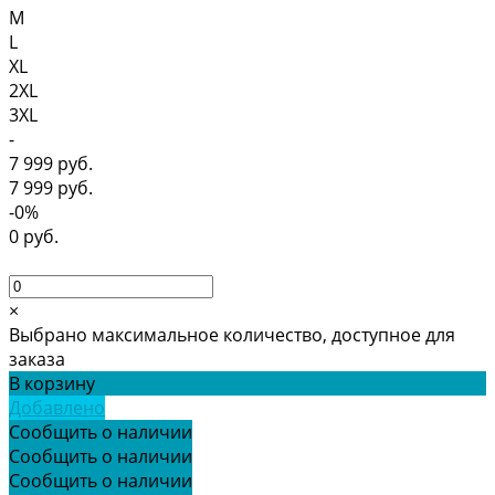
M
L
XL
2XL
3XL
-
7 999 руб.
7 999 руб.
-0%
0 руб.
×
Выбрано максимальное количество, доступное для
заказа
В корзину
Добавлено
Сообщить о наличии
Сообщить о наличии
Сообщить о наличии