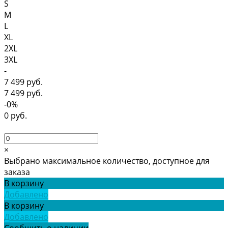
S
M
L
XL
2XL
3XL
-
7 499 руб.
7 499 руб.
-0%
0 руб.
×
Выбрано максимальное количество, доступное для
заказа
В корзину
Добавлено
В корзину
Добавлено
Сообщить о наличии