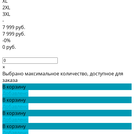
XL
2XL
3XL
-
7 999 руб.
7 999 руб.
-0%
0 руб.
×
Выбрано максимальное количество, доступное для
заказа
В корзину
Добавлено
В корзину
Добавлено
В корзину
Добавлено
В корзину
Добавлено