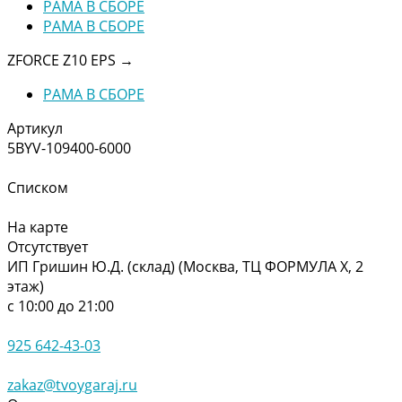
РАМА В СБОРЕ
РАМА В СБОРЕ
ZFORCE Z10 EPS
→
РАМА В СБОРЕ
Артикул
5BYV-109400-6000
Списком
На карте
Отсутствует
ИП Гришин Ю.Д. (склад) (Москва, ТЦ ФОРМУЛА Х, 2
этаж)
с 10:00 до 21:00
925 642-43-03
zakaz@tvoygaraj.ru