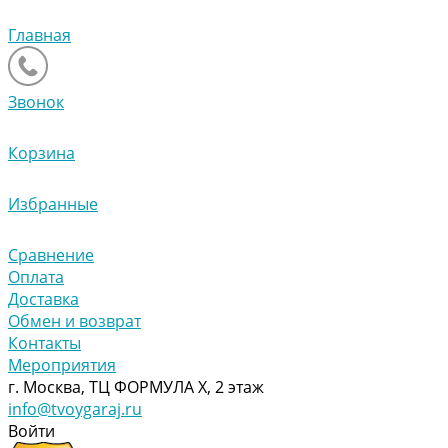
Главная
Звонок
Корзина
Избранные
Сравнение
Оплата
Доставка
Обмен и возврат
Контакты
Мероприятия
г. Москва, ТЦ ФОРМУЛА Х, 2 этаж
info@tvoygaraj.ru
Войти