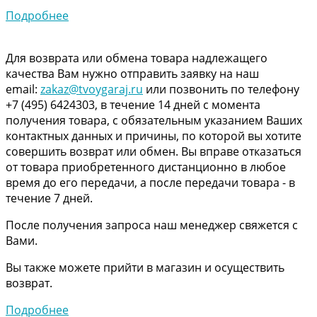
Подробнее
Для возврата или обмена товара надлежащего
качества Вам нужно отправить заявку на наш
email:
zakaz@tvoygaraj.ru
или позвонить по телефону
+7 (495) 6424303, в течение 14 дней с момента
получения товара, с обязательным указанием Ваших
контактных данных и причины, по которой вы хотите
совершить возврат или обмен. Вы вправе отказаться
от товара приобретенного дистанционно в любое
время до его передачи, а после передачи товара - в
течение 7 дней.
После получения запроса наш менеджер свяжется с
Вами.
Вы также можете прийти в магазин и осуществить
возврат.
Подробнее