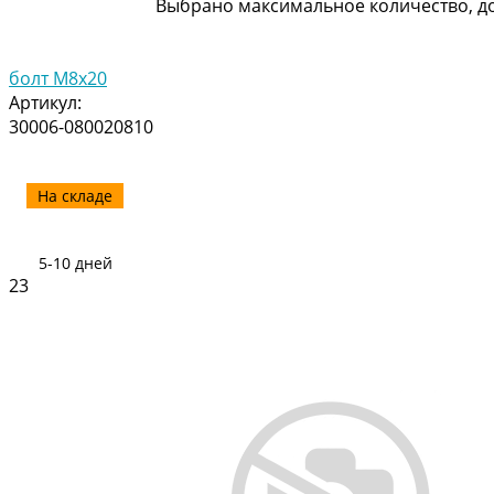
Выбрано максимальное количество, до
болт M8x20
Артикул:
30006-080020810
На складе
5-10 дней
23