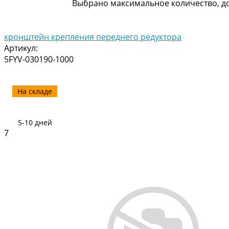
Выбрано максимальное количество, до
кронштейн крепления переднего редуктора
Артикул:
5FYV-030190-1000
На складе
5-10 дней
7