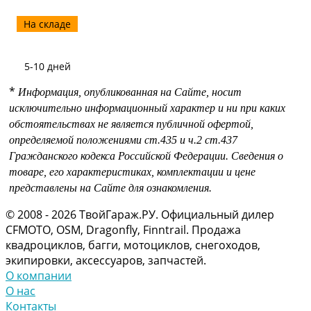
На складе
5-10 дней
*
Информация, опубликованная на Сайте, носит
исключительно информационный характер и ни при каких
обстоятельствах не является публичной офертой,
определяемой положениями
ст.435 и
ч.2 ст.437
Гражданского кодекса Российской Федерации.
Сведения о
товаре, его характеристиках, комплектации и цене
представлены на Сайте для ознакомления.
© 2008 - 2026 ТвойГараж.РУ. Официальный дилер
CFMOTO, OSM, Dragonfly, Finntrail. Продажа
квадроциклов, багги, мотоциклов, снегоходов,
экипировки, аксессуаров, запчастей.
О компании
О нас
Контакты