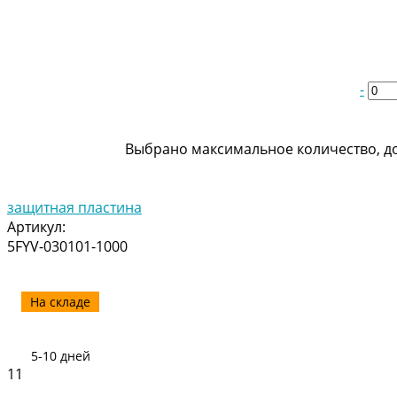
-
Выбрано максимальное количество, до
защитная пластина
Артикул:
5FYV-030101-1000
На складе
5-10 дней
11