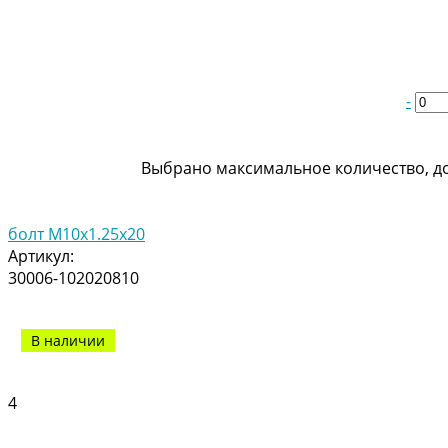
-
Выбрано максимальное количество, до
болт M10x1.25x20
Артикул:
30006-102020810
В наличии
4