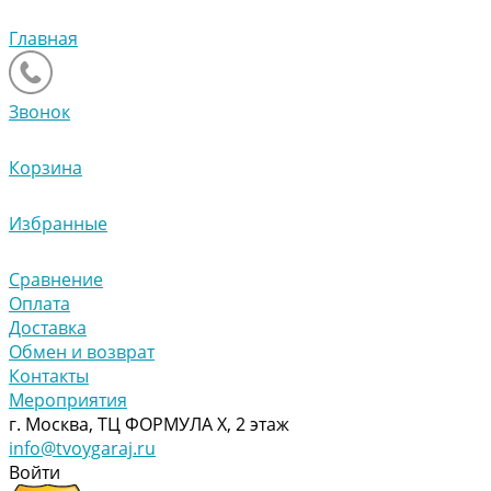
Главная
Звонок
Корзина
Избранные
Сравнение
Оплата
Доставка
Обмен и возврат
Контакты
Мероприятия
г. Москва, ТЦ ФОРМУЛА Х, 2 этаж
info@tvoygaraj.ru
Войти