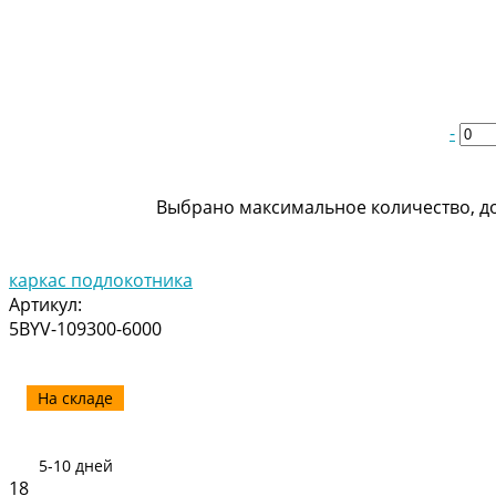
-
Выбрано максимальное количество, до
каркас подлокотника
Артикул:
5BYV-109300-6000
На складе
5-10 дней
18