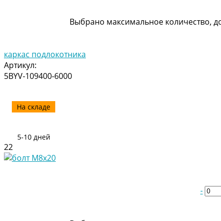
Выбрано максимальное количество, до
каркас подлокотника
Артикул:
5BYV-109400-6000
На складе
5-10 дней
22
-