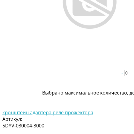
-
Выбрано максимальное количество, до
кронштейн адаптера реле прожектора
Артикул:
5DYV-030004-3000