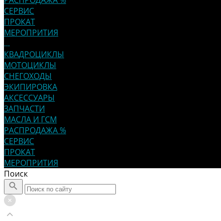
РАСПРОДАЖА %
СЕРВИС
ПРОКАТ
МЕРОПРИТИЯ
...
КВАДРОЦИКЛЫ
МОТОЦИКЛЫ
СНЕГОХОДЫ
ЭКИПИРОВКА
АКСЕССУАРЫ
ЗАПЧАСТИ
МАСЛА И ГСМ
РАСПРОДАЖА %
СЕРВИС
ПРОКАТ
МЕРОПРИТИЯ
Поиск