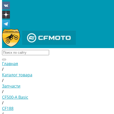
Главная
/
Каталог товара
/
Запчасти
/
CF500-A Basic
/
CF188