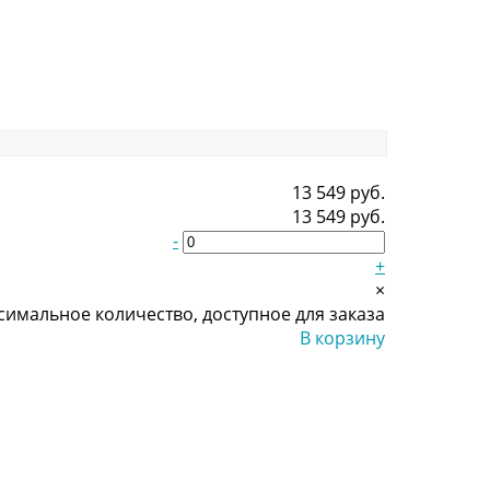
13 549 руб.
13 549 руб.
-
+
×
имальное количество, доступное для заказа
В корзину
Добавлено