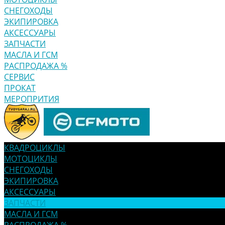
СНЕГОХОДЫ
ЭКИПИРОВКА
АКСЕССУАРЫ
ЗАПЧАСТИ
МАСЛА И ГСМ
РАСПРОДАЖА %
СЕРВИС
ПРОКАТ
МЕРОПРИТИЯ
КВАДРОЦИКЛЫ
МОТОЦИКЛЫ
СНЕГОХОДЫ
ЭКИПИРОВКА
АКСЕССУАРЫ
ЗАПЧАСТИ
МАСЛА И ГСМ