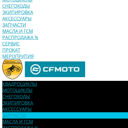
СНЕГОХОДЫ
ЭКИПИРОВКА
АКСЕССУАРЫ
ЗАПЧАСТИ
МАСЛА И ГСМ
РАСПРОДАЖА %
СЕРВИС
ПРОКАТ
МЕРОПРИТИЯ
КВАДРОЦИКЛЫ
МОТОЦИКЛЫ
СНЕГОХОДЫ
ЭКИПИРОВКА
АКСЕССУАРЫ
ЗАПЧАСТИ
МАСЛА И ГСМ