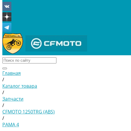
Главная
/
Каталог товара
/
Запчасти
/
CFMOTO 1250TRG (ABS)
/
РАМА 4