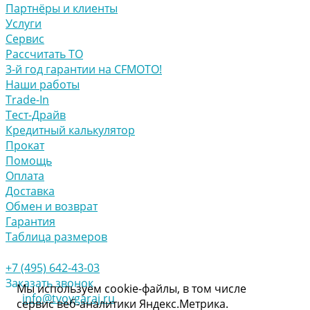
Партнёры и клиенты
Услуги
Сервис
Рассчитать ТО
3-й год гарантии на CFMOTO!
Наши работы
Trade-In
Тест-Драйв
Кредитный калькулятор
Прокат
Помощь
Оплата
Доставка
Обмен и возврат
Гарантия
Таблица размеров
+7 (495) 642-43-03
Заказать звонок
Мы используем cookie-файлы, в том числе
info@tvoygaraj.ru
сервис веб-аналитики Яндекс.Метрика.