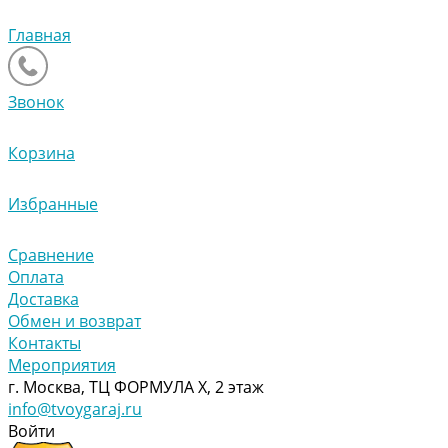
Главная
Звонок
Корзина
Избранные
Сравнение
Оплата
Доставка
Обмен и возврат
Контакты
Мероприятия
г. Москва, ТЦ ФОРМУЛА Х, 2 этаж
info@tvoygaraj.ru
Войти