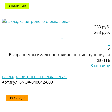
В наличии
263 руб.
263 руб.
-
+
×
Выбрано максимальное количество, доступное для
заказа
В корзину
Добавлено
накладка ветрового стекла левая
Артикул:
6NQ#-040042-6001
На складе