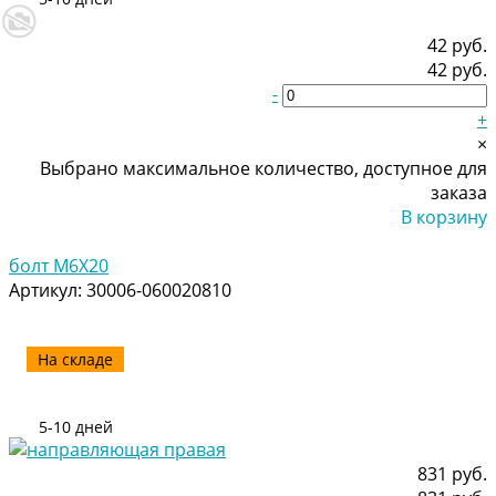
42 руб.
42 руб.
-
+
×
Выбрано максимальное количество, доступное для
заказа
В корзину
Добавлено
болт M6X20
Артикул:
30006-060020810
На складе
5-10 дней
831 руб.