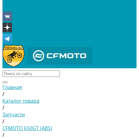
Отложенные
Сравнение товаров
Главная
/
Каталог товара
/
Запчасти
/
CFMOTO 650GT (ABS)
/