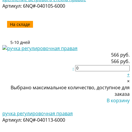
Артикул:
6NQ#-040105-6000
На складе
5-10 дней
566 руб.
566 руб.
-
+
×
Выбрано максимальное количество, доступное для
заказа
В корзину
Добавлено
ручка регулировочная правая
Артикул:
6NQ#-040113-6000