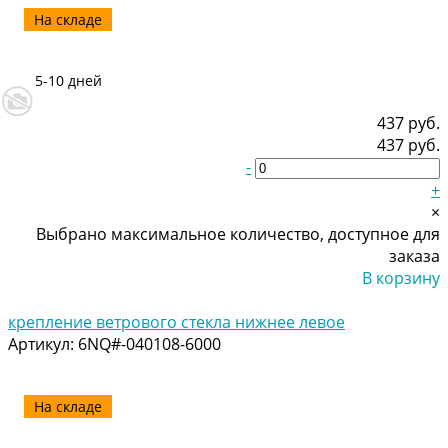
На складе
5-10 дней
437 руб.
437 руб.
-
+
×
Выбрано максимальное количество, доступное для
заказа
В корзину
Добавлено
крепление ветрового стекла нижнее левое
Артикул:
6NQ#-040108-6000
На складе