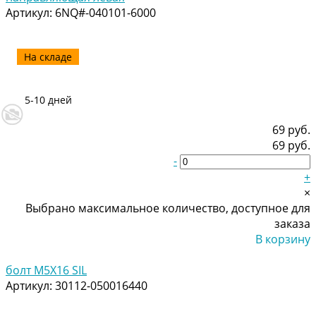
Артикул:
6NQ#-040101-6000
На складе
5-10 дней
69 руб.
69 руб.
-
+
×
Выбрано максимальное количество, доступное для
заказа
В корзину
Добавлено
болт M5X16 SIL
Артикул:
30112-050016440