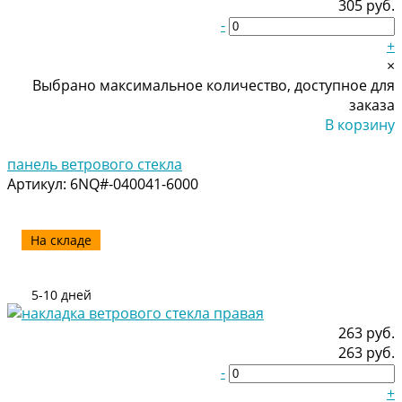
305 руб.
-
+
×
Выбрано максимальное количество, доступное для
заказа
В корзину
Добавлено
панель ветрового стекла
Артикул:
6NQ#-040041-6000
На складе
5-10 дней
263 руб.
263 руб.
-
+