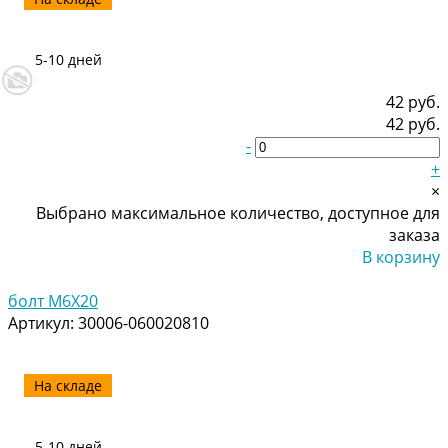
5-10 дней
42 руб.
42 руб.
-
+
×
Выбрано максимальное количество, доступное для
заказа
В корзину
Добавлено
болт M6X20
Артикул:
30006-060020810
На складе
5-10 дней