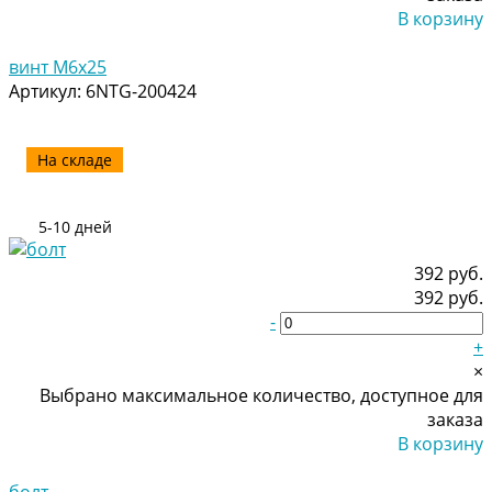
В корзину
Добавлено
винт M6x25
Артикул:
6NTG-200424
На складе
5-10 дней
392 руб.
392 руб.
-
+
×
Выбрано максимальное количество, доступное для
заказа
В корзину
Добавлено
болт