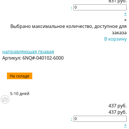
831 руб.
-
+
×
Выбрано максимальное количество, доступное для
заказа
В корзину
Добавлено
направляющая правая
Артикул:
6NQ#-040102-6000
На складе
5-10 дней
437 руб.
437 руб.
-
+