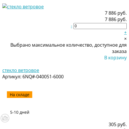
7 886 руб.
7 886 руб.
-
+
×
Выбрано максимальное количество, доступное для
заказа
В корзину
Добавлено
стекло ветровое
Артикул:
6NQ#-040051-6000
На складе
5-10 дней
305 руб.