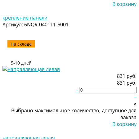
В корзину
Добавлено
крепление панели
Артикул:
6NQ#-040111-6001
На складе
5-10 дней
831 руб.
831 руб.
-
+
×
Выбрано максимальное количество, доступное для
заказа
В корзину
Добавлено
направляющая левая