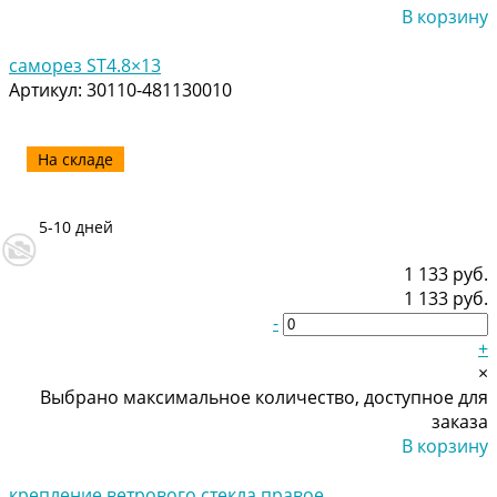
В корзину
Добавлено
саморез ST4.8×13
Артикул:
30110-481130010
На складе
5-10 дней
1 133 руб.
1 133 руб.
-
+
×
Выбрано максимальное количество, доступное для
заказа
В корзину
Добавлено
крепление ветрового стекла правое