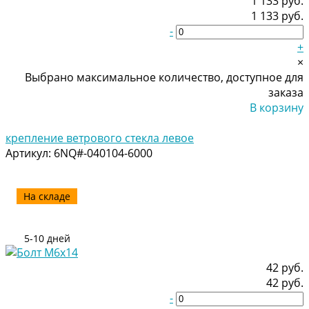
1 133 руб.
1 133 руб.
-
+
×
Выбрано максимальное количество, доступное для
заказа
В корзину
Добавлено
крепление ветрового стекла левое
Артикул:
6NQ#-040104-6000
На складе
5-10 дней
42 руб.
42 руб.
-