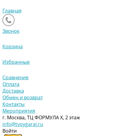
Главная
Звонок
Корзина
Избранные
Сравнение
Оплата
Доставка
Обмен и возврат
Контакты
Мероприятия
г. Москва, ТЦ ФОРМУЛА Х, 2 этаж
info@tvoygaraj.ru
Войти