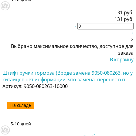
131 руб.
131 руб.
-
+
×
Выбрано максимальное количество, доступное для
заказа
В корзину
Добавлено
Штифт ручки тормоза (Вроде замена 9050-080263, но у
китайцев нет информации, что замена. перенес в п
Артикул:
9050-080263-10000
На складе
5-10 дней