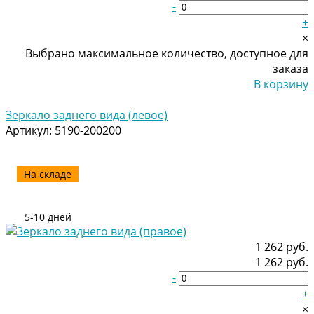
-
+
×
Выбрано максимальное количество, доступное для
заказа
В корзину
Добавлено
Зеркало заднего вида (левое)
Артикул:
5190-200200
На складе
5-10 дней
1 262 руб.
1 262 руб.
-
+
×