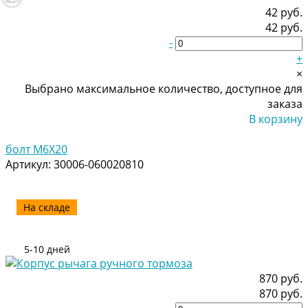
42 руб.
42 руб.
-
+
×
Выбрано максимальное количество, доступное для
заказа
В корзину
Добавлено
болт M6X20
Артикул:
30006-060020810
На складе
5-10 дней
870 руб.
870 руб.