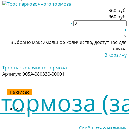
960 руб.
960 руб.
-
+
×
Выбрано максимальное количество, доступное для
заказа
В корзину
Добавлено
Трос парковочного тормоза
Артикул:
905A-080330-00001
На складе
5-10 дней
Сообщить о наличии