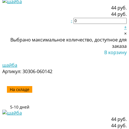
44 руб.
44 руб.
-
+
×
Выбрано максимальное количество, доступное для
заказа
В корзину
Добавлено
шайба
Артикул:
30306-060142
На складе
5-10 дней
44 руб.
44 руб.