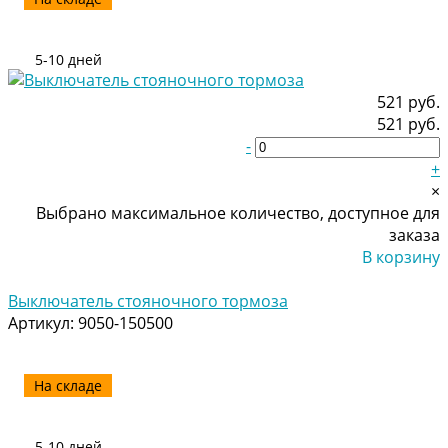
5-10 дней
521 руб.
521 руб.
-
+
×
Выбрано максимальное количество, доступное для
заказа
В корзину
Добавлено
Выключатель стояночного тормоза
Артикул:
9050-150500
На складе
5-10 дней