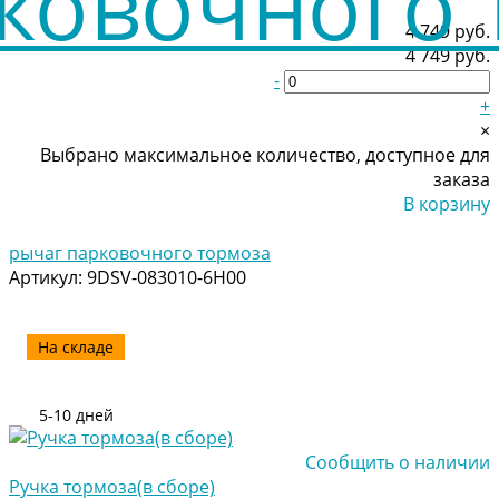
4 749 руб.
4 749 руб.
-
+
×
Выбрано максимальное количество, доступное для
заказа
В корзину
Добавлено
рычаг парковочного тормоза
Артикул:
9DSV-083010-6H00
На складе
5-10 дней
Сообщить о наличии
Ручка тормоза(в сборе)