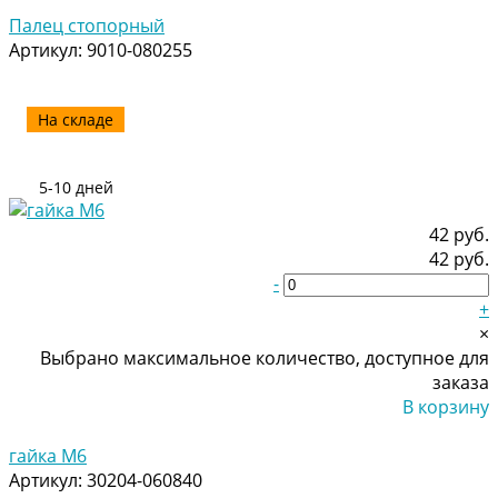
Добавлено
Палец стопорный
Артикул:
9010-080255
На складе
5-10 дней
42 руб.
42 руб.
-
+
×
Выбрано максимальное количество, доступное для
заказа
В корзину
Добавлено
гайка M6
Артикул:
30204-060840