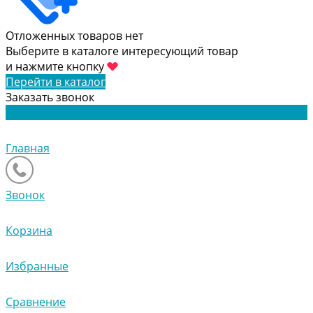
Отложенных товаров нет
Выберите в каталоге интересующий товар
и нажмите кнопку
Перейти в каталог
Заказать звонок
Главная
Звонок
Корзина
Избранные
Сравнение