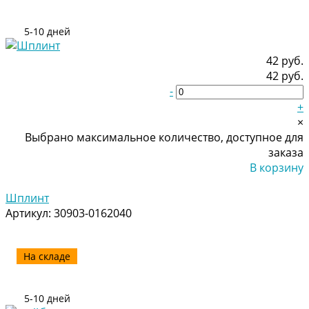
5-10 дней
42 руб.
42 руб.
-
+
×
Выбрано максимальное количество, доступное для
заказа
В корзину
Добавлено
Шплинт
Артикул:
30903-0162040
На складе
5-10 дней