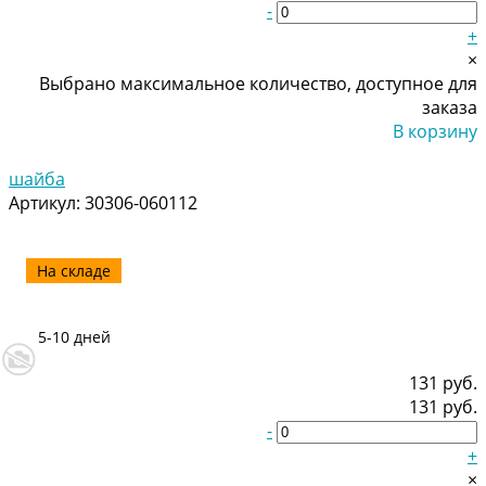
-
+
×
Выбрано максимальное количество, доступное для
заказа
В корзину
Добавлено
шайба
Артикул:
30306-060112
На складе
5-10 дней
131 руб.
131 руб.
-
+
×