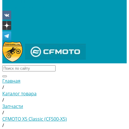
Отложенные
Сравнение товаров
Главная
/
Каталог товара
/
Запчасти
/
CFMOTO X5 Classic (CF500-X5)
/