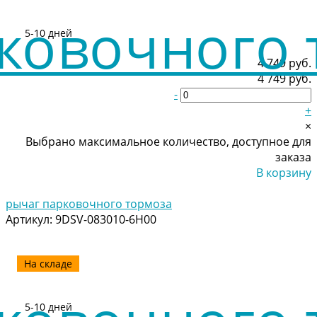
5-10 дней
4 749 руб.
4 749 руб.
-
+
×
Выбрано максимальное количество, доступное для
заказа
В корзину
Добавлено
рычаг парковочного тормоза
Артикул:
9DSV-083010-6H00
На складе
5-10 дней