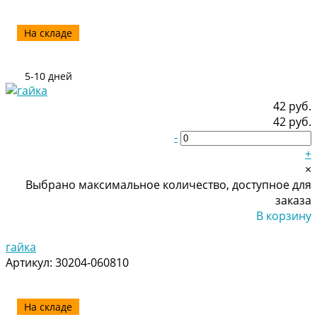
На складе
5-10 дней
42 руб.
42 руб.
-
+
×
Выбрано максимальное количество, доступное для
заказа
В корзину
Добавлено
гайка
Артикул:
30204-060810
На складе