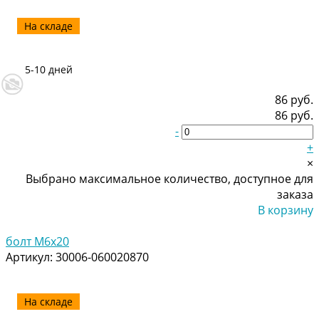
На складе
5-10 дней
86 руб.
86 руб.
-
+
×
Выбрано максимальное количество, доступное для
заказа
В корзину
Добавлено
болт M6x20
Артикул:
30006-060020870
На складе