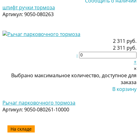
Сообщить о наличии
штифт ручки тормоза
Артикул:
9050-080263
2 311 руб.
2 311 руб.
-
+
×
Выбрано максимальное количество, доступное для
заказа
В корзину
Добавлено
Рычаг парковочного тормоза
Артикул:
9050-080261-10000
На складе