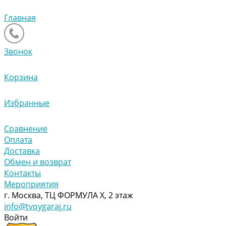
Главная
Звонок
Корзина
Избранные
Сравнение
Оплата
Доставка
Обмен и возврат
Контакты
Мероприятия
г. Москва, ТЦ ФОРМУЛА Х, 2 этаж
info@tvoygaraj.ru
Войти