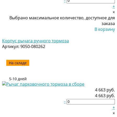
-
+
×
Выбрано максимальное количество, доступное для
заказа
В корзину
Добавлено
Корпус рычага ручного тормоза
Артикул:
9050-080262
На складе
5-10 дней
4 663 руб.
4 663 руб.
-
+
×