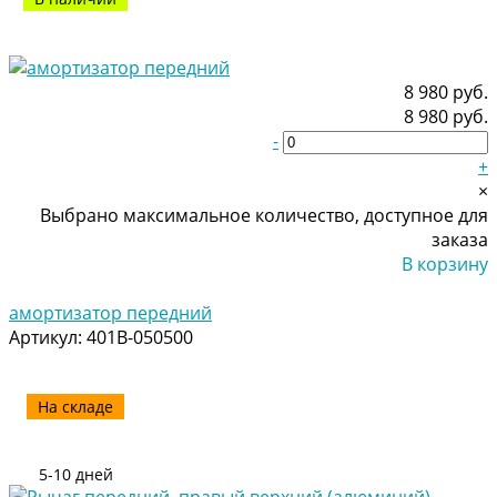
8 980 руб.
8 980 руб.
-
+
×
Выбрано максимальное количество, доступное для
заказа
В корзину
Добавлено
амортизатор передний
Артикул:
401B-050500
На складе
5-10 дней