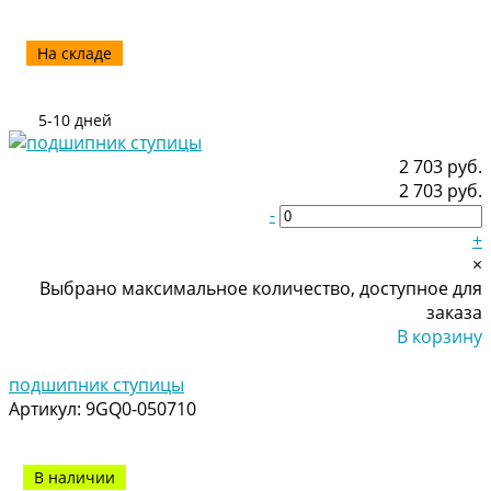
На складе
5-10 дней
2 703 руб.
2 703 руб.
-
+
×
Выбрано максимальное количество, доступное для
заказа
В корзину
Добавлено
подшипник ступицы
Артикул:
9GQ0-050710
В наличии