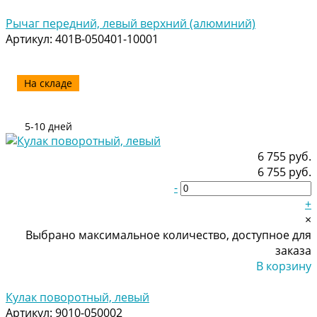
Добавлено
Рычаг передний, левый верхний (алюминий)
Артикул:
401B-050401-10001
На складе
5-10 дней
6 755 руб.
6 755 руб.
-
+
×
Выбрано максимальное количество, доступное для
заказа
В корзину
Добавлено
Кулак поворотный, левый
Артикул:
9010-050002