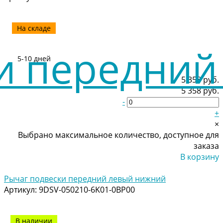
На складе
5-10 дней
5 358 руб.
5 358 руб.
-
+
×
Выбрано максимальное количество, доступное для
заказа
В корзину
Добавлено
Рычаг подвески передний левый нижний
Артикул:
9DSV-050210-6K01-0BP00
В наличии