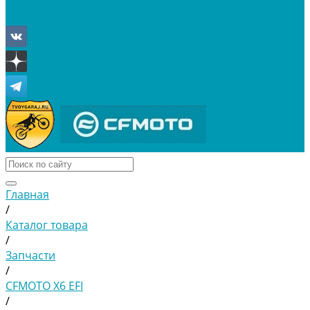
Отложенные
Сравнение товаров
Главная
/
Каталог товара
/
Запчасти
/
CFMOTO X6 EFI
/