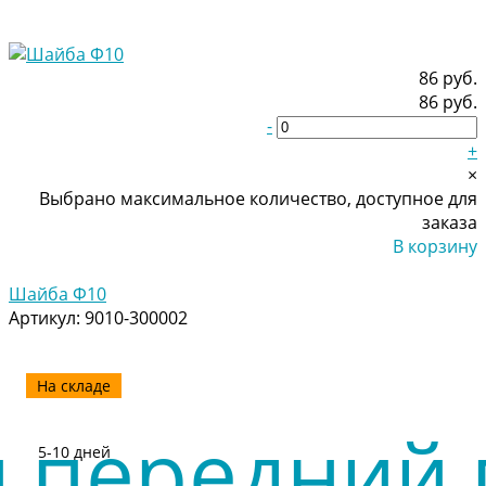
86 руб.
86 руб.
-
+
×
Выбрано максимальное количество, доступное для
заказа
В корзину
Добавлено
Шайба Ф10
Артикул:
9010-300002
На складе
5-10 дней