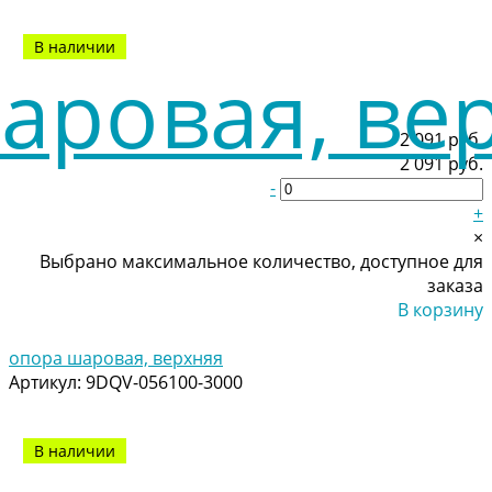
В наличии
2 091 руб.
2 091 руб.
-
+
×
Выбрано максимальное количество, доступное для
заказа
В корзину
Добавлено
опора шаровая, верхняя
Артикул:
9DQV-056100-3000
В наличии