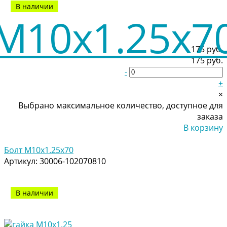
В наличии
175 руб.
175 руб.
-
+
×
Выбрано максимальное количество, доступное для
заказа
В корзину
Добавлено
Болт M10x1.25x70
Артикул:
30006-102070810
В наличии