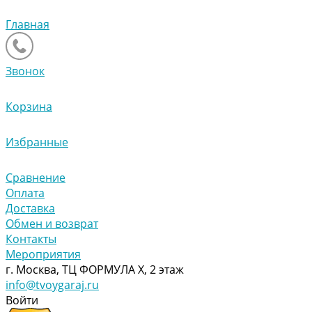
Главная
Звонок
Корзина
Избранные
Сравнение
Оплата
Доставка
Обмен и возврат
Контакты
Мероприятия
г. Москва, ТЦ ФОРМУЛА Х, 2 этаж
info@tvoygaraj.ru
Войти