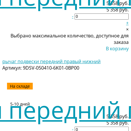
5 358 руб.
5 358 руб.
-
+
×
Выбрано максимальное количество, доступное для
заказа
В корзину
Добавлено
рычаг подвески передний правый нижний
Артикул:
9DSV-050410-6K01-0BP00
На складе
5-10 дней
5 358 руб.
5 358 руб.
-