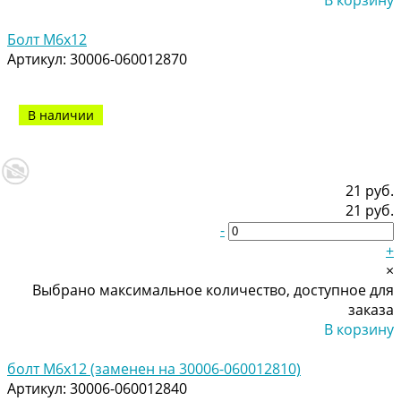
Добавлено
Болт М6х12
Артикул:
30006-060012870
В наличии
21 руб.
21 руб.
-
+
×
Выбрано максимальное количество, доступное для
заказа
В корзину
Добавлено
болт М6х12 (заменен на 30006-060012810)
Артикул:
30006-060012840