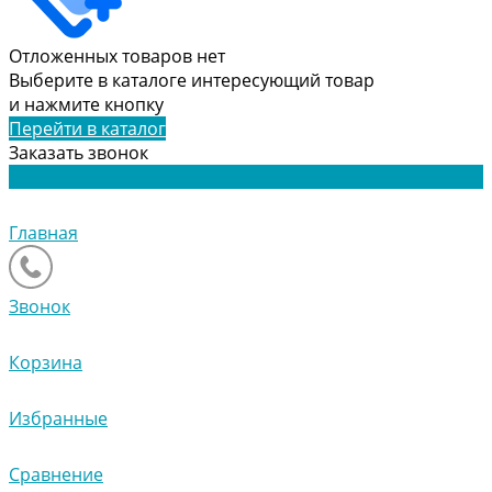
Отложенных товаров нет
Выберите в каталоге интересующий товар
и нажмите кнопку
Перейти в каталог
Заказать звонок
Главная
Звонок
Корзина
Избранные
Сравнение