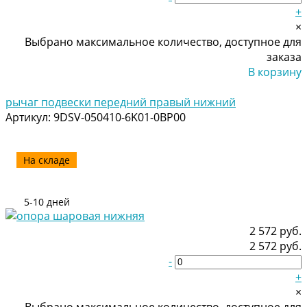
+
×
Выбрано максимальное количество, доступное для
заказа
В корзину
Добавлено
рычаг подвески передний правый нижний
Артикул:
9DSV-050410-6K01-0BP00
На складе
5-10 дней
2 572 руб.
2 572 руб.
-
+
×
Выбрано максимальное количество, доступное для