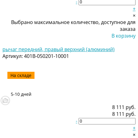
-
+
×
Выбрано максимальное количество, доступное для
заказа
В корзину
Добавлено
рычаг передний, правый верхний (алюминий)
Артикул:
401B-050201-10001
На складе
5-10 дней
8 111 руб.
8 111 руб.
-
+
×