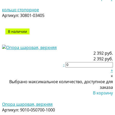
Добавлено
кольцо стопорное
Артикул:
30801-03405
В наличии
2 392 руб.
2 392 руб.
-
+
×
Выбрано максимальное количество, доступное для
заказа
В корзину
Добавлено
Опора шаровая, верхняя
Артикул:
9010-050700-1000