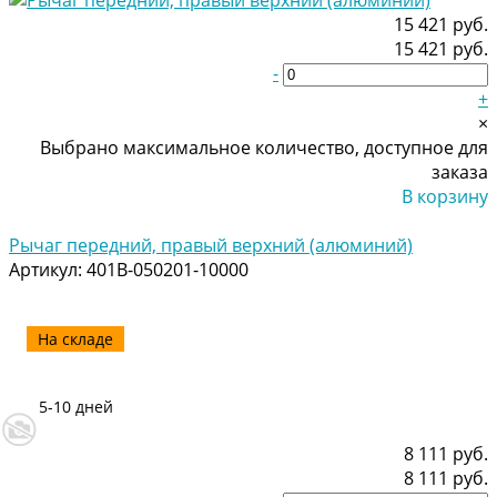
15 421 руб.
15 421 руб.
-
+
×
Выбрано максимальное количество, доступное для
заказа
В корзину
Добавлено
Рычаг передний, правый верхний (алюминий)
Артикул:
401B-050201-10000
На складе
5-10 дней
8 111 руб.
8 111 руб.