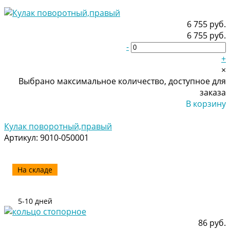
6 755 руб.
6 755 руб.
-
+
×
Выбрано максимальное количество, доступное для
заказа
В корзину
Добавлено
Кулак поворотный,правый
Артикул:
9010-050001
На складе
5-10 дней
86 руб.