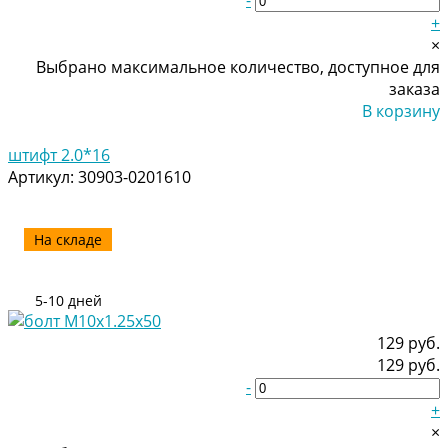
+
×
Выбрано максимальное количество, доступное для
заказа
В корзину
Добавлено
штифт 2.0*16
Артикул:
30903-0201610
На складе
5-10 дней
129 руб.
129 руб.
-
+
×