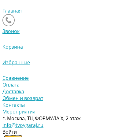
Главная
Звонок
Корзина
Избранные
Сравнение
Оплата
Доставка
Обмен и возврат
Контакты
Мероприятия
г. Москва, ТЦ ФОРМУЛА Х, 2 этаж
info@tvoygaraj.ru
Войти