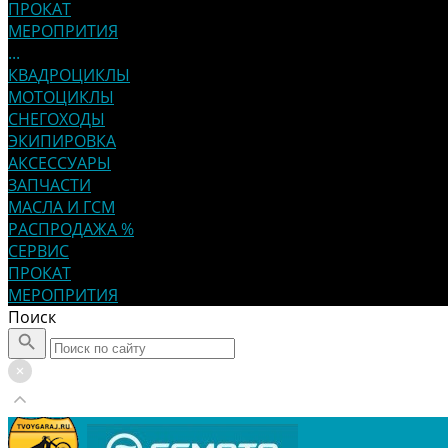
ПРОКАТ
МЕРОПРИТИЯ
...
КВАДРОЦИКЛЫ
МОТОЦИКЛЫ
СНЕГОХОДЫ
ЭКИПИРОВКА
АКСЕССУАРЫ
ЗАПЧАСТИ
МАСЛА И ГСМ
РАСПРОДАЖА %
СЕРВИС
ПРОКАТ
МЕРОПРИТИЯ
Поиск