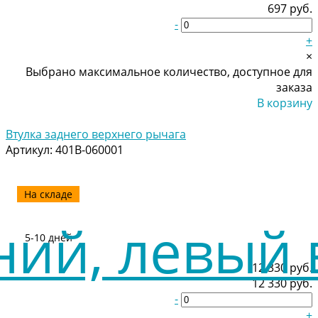
697 руб.
-
+
×
Выбрано максимальное количество, доступное для
заказа
В корзину
Добавлено
Втулка заднего верхнего рычага
Артикул:
401B-060001
На складе
5-10 дней
12 330 руб.
12 330 руб.
-
+