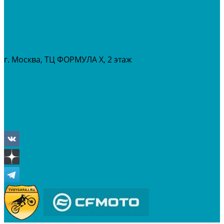
МАСЛА И ГСМ
РАСПРОДАЖА %
СЕРВИС
ПРОКАТ
МЕРОПРИТИЯ
г. Москва, ТЦ ФОРМУЛА Х, 2 этаж
+7 (495) 642-43-03
info@tvoygaraj.ru
Личный кабинет
Корзина
Отложенные
Сравнение товаров