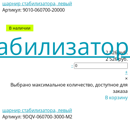
шарнир стабилизатора, левый
Артикул:
9010-060700-20000
В наличии
2 526 руб.
2 526 руб.
-
+
×
Выбрано максимальное количество, доступное для
заказа
В корзину
Добавлено
шарнир стабилизатора, левый
Артикул:
9DQV-060700-3000-M2