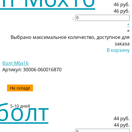
46 руб.
46 руб.
-
+
×
Выбрано максимальное количество, доступное для
заказа
В корзину
Добавлено
болт M6x16
Артикул:
30006-060016870
На складе
5-10 дней
44 руб.
44 руб.
-