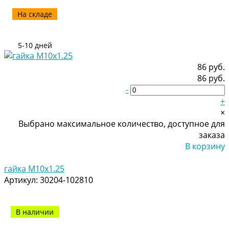
На складе
5-10 дней
86 руб.
86 руб.
-
+
×
Выбрано максимальное количество, доступное для
заказа
В корзину
Добавлено
гайка M10x1.25
Артикул:
30204-102810
В наличии