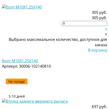
305 руб.
305 руб.
-
+
×
Выбрано максимальное количество, доступное для
заказа
В корзину
Добавлено
болт M10X1.25X140
Артикул:
30006-102140810
На складе
5-10 дней
697 руб.