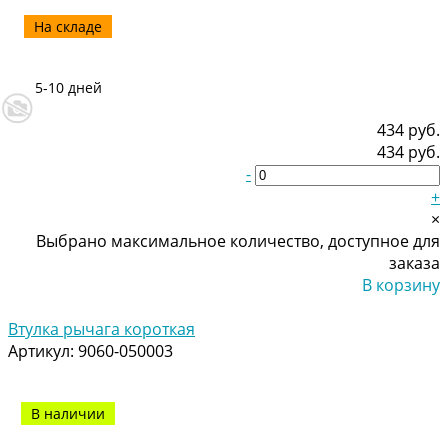
На складе
5-10 дней
434 руб.
434 руб.
-
+
×
Выбрано максимальное количество, доступное для
заказа
В корзину
Добавлено
Втулка рычага короткая
Артикул:
9060-050003
В наличии