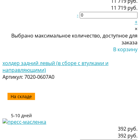
11 719 руб.
11 719 руб.
-
+
×
Выбрано максимальное количество, доступное для
заказа
В корзину
Добавлено
холдер задний левый (в сборе с втулками и
направляющими)
Артикул:
7020-0607A0
На складе
5-10 дней
392 руб.
392 руб.