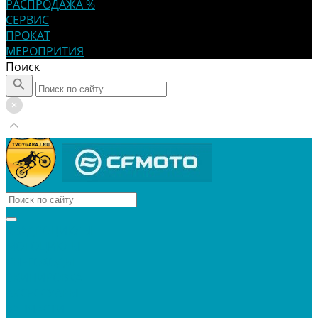
РАСПРОДАЖА %
СЕРВИС
ПРОКАТ
МЕРОПРИТИЯ
Поиск
КВАДРОЦИКЛЫ
МОТОЦИКЛЫ
СНЕГОХОДЫ
ЭКИПИРОВКА
АКСЕССУАРЫ
ЗАПЧАСТИ