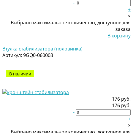
-
+
×
Выбрано максимальное количество, доступное для
заказа
В корзину
Добавлено
Втулка стабилизатора (половинка)
Артикул:
9GQ0-060003
В наличии
176 руб.
176 руб.
-
+
×
Выбрано максимальное количество, доступное для