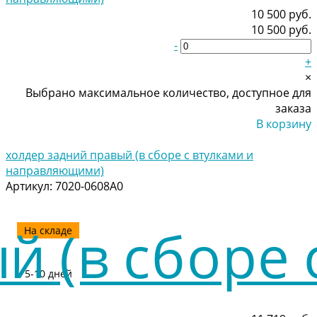
10 500 руб.
10 500 руб.
-
+
×
Выбрано максимальное количество, доступное для
заказа
В корзину
Добавлено
холдер задний правый (в сборе с втулками и
направляющими)
Артикул:
7020-0608A0
На складе
5-10 дней