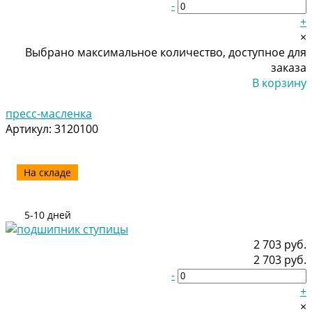
-
+
×
Выбрано максимальное количество, доступное для
заказа
В корзину
Добавлено
пресс-масленка
Артикул:
3120100
На складе
5-10 дней
2 703 руб.
2 703 руб.
-
+
×