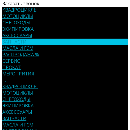
Заказать звонок
КВАДРОЦИКЛЫ
МОТОЦИКЛЫ
СНЕГОХОДЫ
ЭКИПИРОВКА
АКСЕССУАРЫ
ЗАПЧАСТИ
МАСЛА И ГСМ
РАСПРОДАЖА %
СЕРВИС
ПРОКАТ
МЕРОПРИТИЯ
...
КВАДРОЦИКЛЫ
МОТОЦИКЛЫ
СНЕГОХОДЫ
ЭКИПИРОВКА
АКСЕССУАРЫ
ЗАПЧАСТИ
МАСЛА И ГСМ