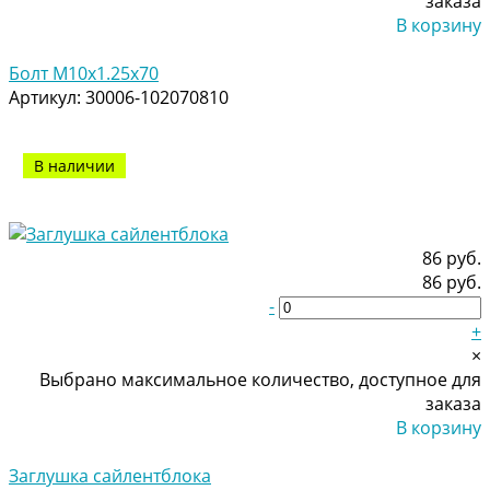
заказа
В корзину
Добавлено
Болт M10x1.25x70
Артикул:
30006-102070810
В наличии
86 руб.
86 руб.
-
+
×
Выбрано максимальное количество, доступное для
заказа
В корзину
Добавлено
Заглушка сайлентблока