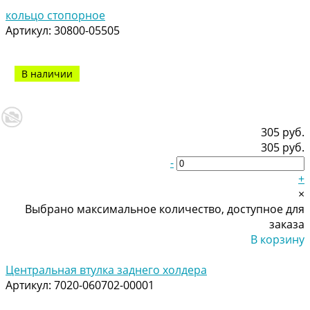
кольцо стопорное
Артикул:
30800-05505
В наличии
305 руб.
305 руб.
-
+
×
Выбрано максимальное количество, доступное для
заказа
В корзину
Добавлено
Центральная втулка заднего холдера
Артикул:
7020-060702-00001