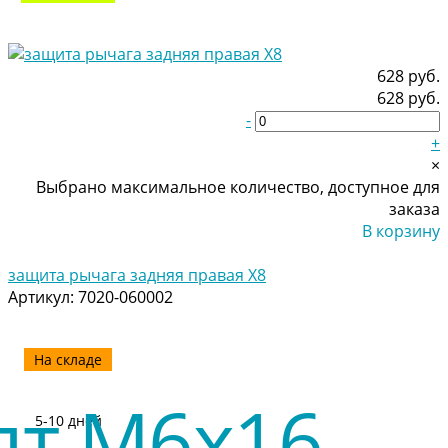
628 руб.
628 руб.
-
+
×
Выбрано максимальное количество, доступное для
заказа
В корзину
Добавлено
защита рычага задняя правая Х8
Артикул:
7020-060002
На складе
5-10 дней