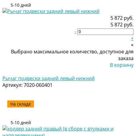
5-10 дней
5 872 руб.
5 872 руб.
-
+
×
Выбрано максимальное количество, доступное для
заказа
В корзину
Добавлено
Рычаг подвески задний левый нижний
Артикул:
7020-060401
На складе
5-10 дней