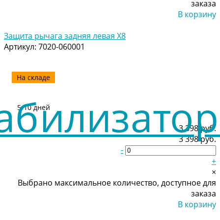
заказа
В корзину
Добавлено
Защита рычага задняя левая Х8
Артикул:
7020-060001
На складе
5-10 дней
3 398 руб.
3 398 руб.
-
+
×
Выбрано максимальное количество, доступное для
заказа
В корзину
Добавлено