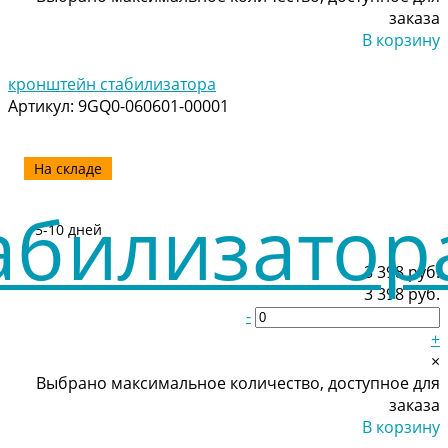
заказа
В корзину
Добавлено
кронштейн стабилизатора
Артикул:
9GQ0-060601-00001
На складе
5-10 дней
3 398 руб.
3 398 руб.
-
+
×
Выбрано максимальное количество, доступное для
заказа
В корзину