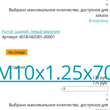
×
Выбрано максимальное количество, доступное для
заказа
В корзину
Добавлено
Рычаг задний, левый верхний
Артикул:
401B-060301-00001
На складе
5-10 дней
175 руб.
175 руб.
-
+
×
Выбрано максимальное количество, доступное для