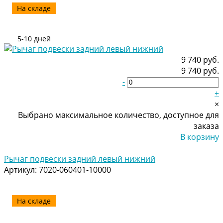
На складе
5-10 дней
9 740 руб.
9 740 руб.
-
+
×
Выбрано максимальное количество, доступное для
заказа
В корзину
Добавлено
Рычаг подвески задний левый нижний
Артикул:
7020-060401-10000
На складе