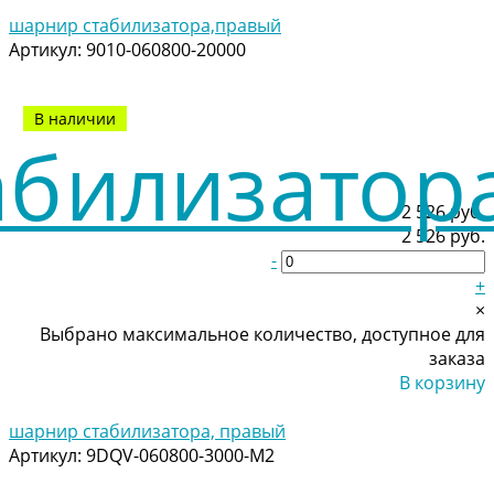
Добавлено
шарнир стабилизатора,правый
Артикул:
9010-060800-20000
В наличии
2 526 руб.
2 526 руб.
-
+
×
Выбрано максимальное количество, доступное для
заказа
В корзину
Добавлено
шарнир стабилизатора, правый
Артикул:
9DQV-060800-3000-M2