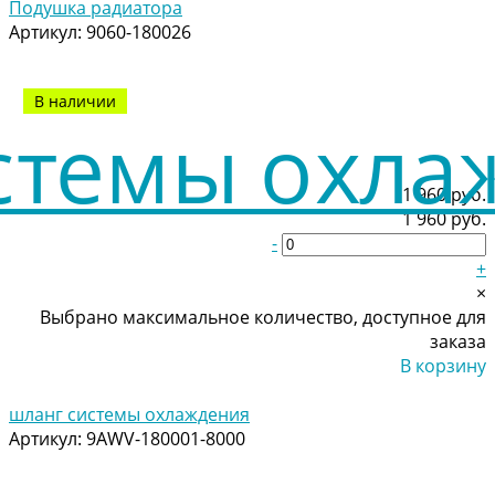
Подушка радиатора
Артикул:
9060-180026
В наличии
1 960 руб.
1 960 руб.
-
+
×
Выбрано максимальное количество, доступное для
заказа
В корзину
Добавлено
шланг системы охлаждения
Артикул:
9AWV-180001-8000