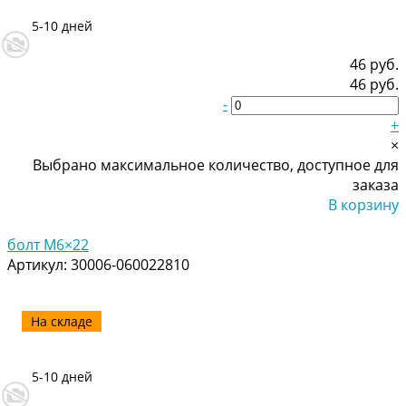
5-10 дней
46 руб.
46 руб.
-
+
×
Выбрано максимальное количество, доступное для
заказа
В корзину
Добавлено
болт M6×22
Артикул:
30006-060022810
На складе
5-10 дней