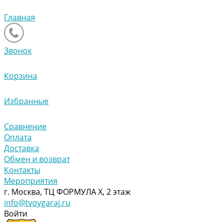
Главная
Звонок
Корзина
Избранные
Сравнение
Оплата
Доставка
Обмен и возврат
Контакты
Мероприятия
г. Москва, ТЦ ФОРМУЛА Х, 2 этаж
info@tvoygaraj.ru
Войти