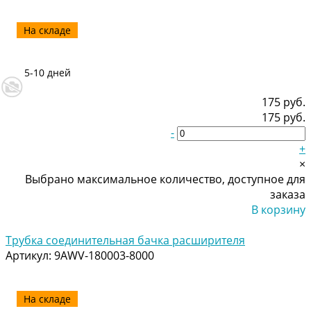
На складе
5-10 дней
175 руб.
175 руб.
-
+
×
Выбрано максимальное количество, доступное для
заказа
В корзину
Добавлено
Трубка соединительная бачка расширителя
Артикул:
9AWV-180003-8000
На складе