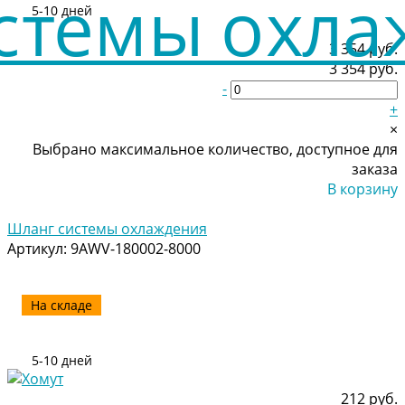
5-10 дней
3 354 руб.
3 354 руб.
-
+
×
Выбрано максимальное количество, доступное для
заказа
В корзину
Добавлено
Шланг системы охлаждения
Артикул:
9AWV-180002-8000
На складе
5-10 дней
212 руб.