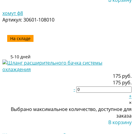
Добавлено
хомут ф8
Артикул:
30601-108010
На складе
5-10 дней
175 руб.
175 руб.
-
+
×
Выбрано максимальное количество, доступное для
заказа
В корзину
Добавлено