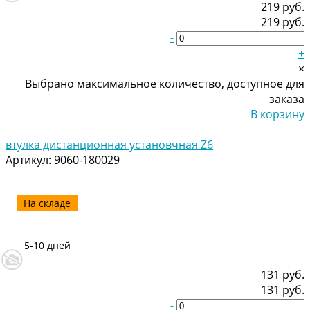
219 руб.
219 руб.
-
+
×
Выбрано максимальное количество, доступное для
заказа
В корзину
Добавлено
втулка дистанционная установчная Z6
Артикул:
9060-180029
На складе
5-10 дней
131 руб.
131 руб.
-