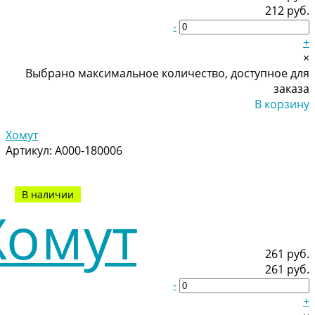
212 руб.
-
+
×
Выбрано максимальное количество, доступное для
заказа
В корзину
Добавлено
Хомут
Артикул:
A000-180006
В наличии
261 руб.
261 руб.
-
+