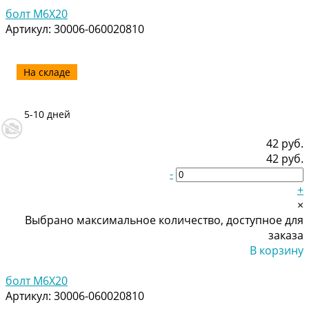
болт M6X20
Артикул:
30006-060020810
На складе
5-10 дней
42 руб.
42 руб.
-
+
×
Выбрано максимальное количество, доступное для
заказа
В корзину
Добавлено
болт M6X20
Артикул:
30006-060020810