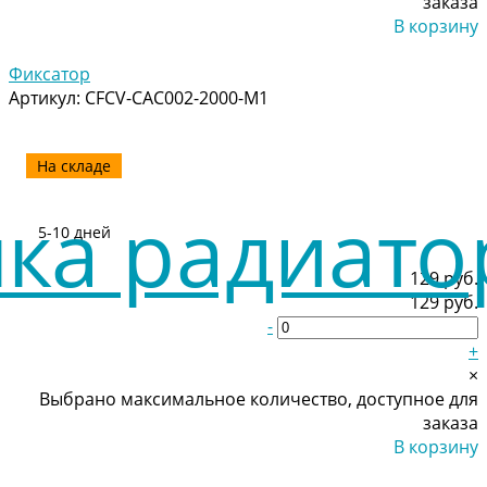
заказа
В корзину
Добавлено
Фиксатор
Артикул:
CFCV-CAC002-2000-M1
На складе
5-10 дней
129 руб.
129 руб.
-
+
×
Выбрано максимальное количество, доступное для
заказа
В корзину
Добавлено