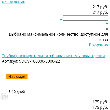
217 руб.
217 руб.
-
+
×
Выбрано максимальное количество, доступное для
заказа
В корзину
Добавлено
Трубка расширительного бачка системы охлаждения
Артикул:
9DQV-180300-3000-22
На складе
5-10 дней
175 руб.
175 руб.