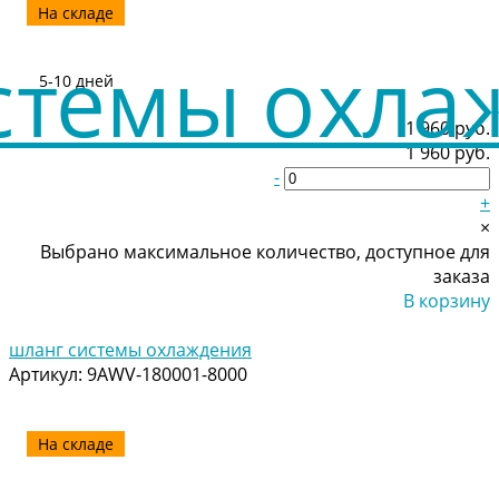
На складе
5-10 дней
1 960 руб.
1 960 руб.
-
+
×
Выбрано максимальное количество, доступное для
заказа
В корзину
Добавлено
шланг системы охлаждения
Артикул:
9AWV-180001-8000
На складе