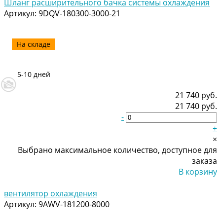
Шланг расширительного бачка системы охлаждения
Артикул:
9DQV-180300-3000-21
На складе
5-10 дней
21 740 руб.
21 740 руб.
-
+
×
Выбрано максимальное количество, доступное для
заказа
В корзину
Добавлено
вентилятор охлаждения
Артикул:
9AWV-181200-8000