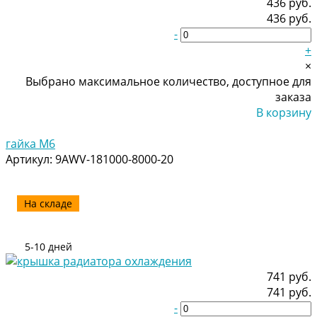
436 руб.
436 руб.
-
+
×
Выбрано максимальное количество, доступное для
заказа
В корзину
Добавлено
гайка M6
Артикул:
9AWV-181000-8000-20
На складе
5-10 дней
741 руб.
741 руб.
-