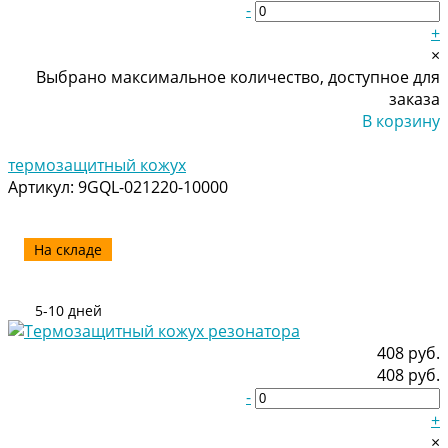
-
+
×
Выбрано максимальное количество, доступное для
заказа
В корзину
Добавлено
термозащитный кожух
Артикул:
9GQL-021220-10000
На складе
5-10 дней
408 руб.
408 руб.
-
+
×