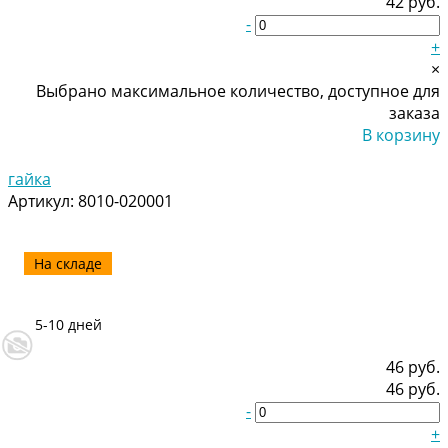
42 руб.
-
+
×
Выбрано максимальное количество, доступное для
заказа
В корзину
Добавлено
гайка
Артикул:
8010-020001
На складе
5-10 дней
46 руб.
46 руб.
-
+