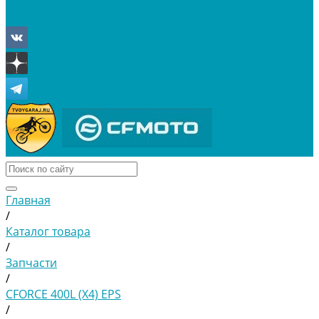
Отложенные
Сравнение товаров
Главная
/
Каталог товара
/
Запчасти
/
CFORCE 400L (X4) EPS
/