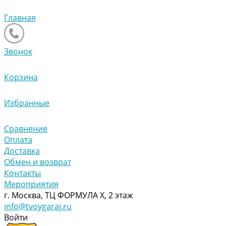
Главная
Звонок
Корзина
Избранные
Сравнение
Оплата
Доставка
Обмен и возврат
Контакты
Мероприятия
г. Москва, ТЦ ФОРМУЛА Х, 2 этаж
info@tvoygaraj.ru
Войти