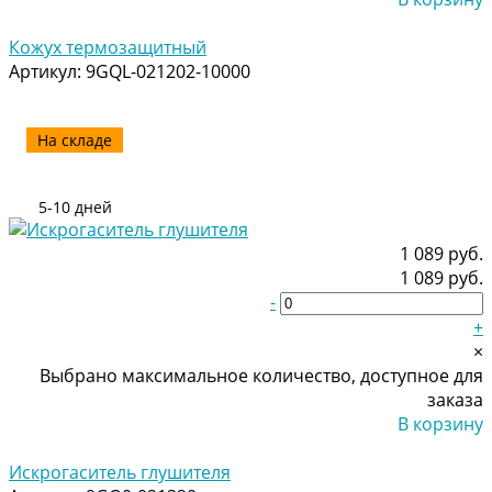
Добавлено
Кожух термозащитный
Артикул:
9GQL-021202-10000
На складе
5-10 дней
1 089 руб.
1 089 руб.
-
+
×
Выбрано максимальное количество, доступное для
заказа
В корзину
Добавлено
Искрогаситель глушителя