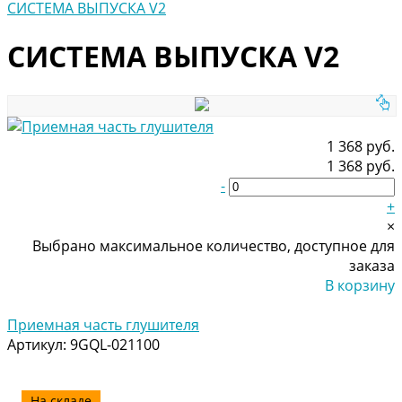
СИСТЕМА ВЫПУСКА V2
СИСТЕМА ВЫПУСКА V2
1 368 руб.
1 368 руб.
-
+
×
Выбрано максимальное количество, доступное для
заказа
В корзину
Добавлено
Приемная часть глушителя
Артикул:
9GQL-021100
На складе