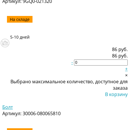
Артикул:
9GQ0-021320
На складе
5-10 дней
86 руб.
86 руб.
-
+
×
Выбрано максимальное количество, доступное для
заказа
В корзину
Добавлено
Болт
Артикул:
30006-080065810