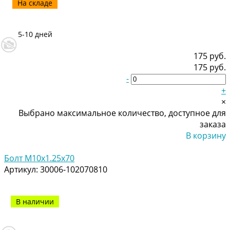
На складе
5-10 дней
175 руб.
175 руб.
-
+
×
Выбрано максимальное количество, доступное для
заказа
В корзину
Добавлено
Болт M10x1.25x70
Артикул:
30006-102070810
В наличии