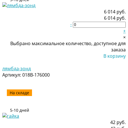
6 014 руб.
6 014 руб.
-
+
×
Выбрано максимальное количество, доступное для
заказа
В корзину
Добавлено
лямбда-зонд
Артикул:
018B-176000
На складе
5-10 дней
42 руб.