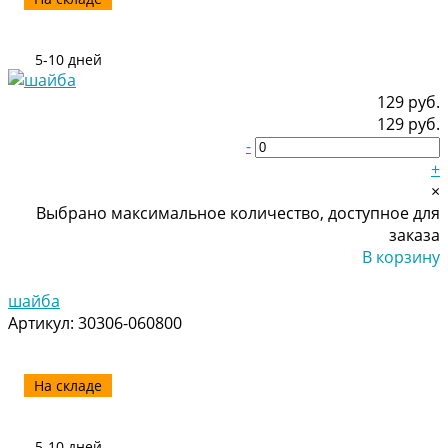
5-10 дней
129 руб.
129 руб.
-
+
×
Выбрано максимальное количество, доступное для
заказа
В корзину
Добавлено
шайба
Артикул:
30306-060800
На складе
5-10 дней