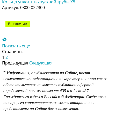
Кольцо уплотн. выпускной трубы Х8
Артикул:
0800-022300
В наличии
Показать еще
Страницы:
1
2
Предыдущая
Следующая
*
Информация, опубликованная на Сайте, носит
исключительно информационный характер и ни при каких
обстоятельствах не является публичной офертой,
определяемой положениями
ст.435 и
ч.2 ст.437
Гражданского кодекса Российской Федерации.
Сведения о
товаре, его характеристиках, комплектации и цене
представлены на Сайте для ознакомления.