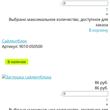
-
+
×
Выбрано максимальное количество, доступное для
заказа
В корзину
Добавлено
Сайлентблок
Артикул:
9010-050500
В наличии
86 руб.
86 руб.
-
+
×
Выбрано максимальное количество, доступное для