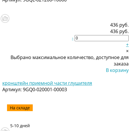
436 руб.
436 руб.
-
+
×
Выбрано максимальное количество, доступное для
заказа
В корзину
Добавлено
кронштейн приемной части глушителя
Артикул:
9GQ0-020001-00003
На складе
5-10 дней