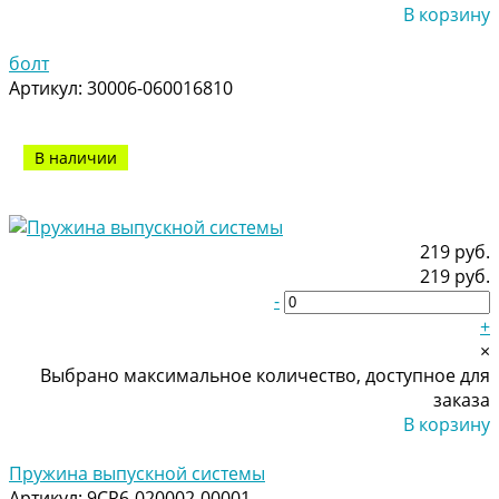
В корзину
Добавлено
болт
Артикул:
30006-060016810
В наличии
219 руб.
219 руб.
-
+
×
Выбрано максимальное количество, доступное для
заказа
В корзину
Добавлено
Пружина выпускной системы
Артикул:
9CR6-020002-00001