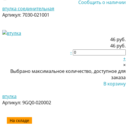
Сообщить о наличии
втулка соединительная
Артикул:
7030-021001
46 руб.
46 руб.
-
+
×
Выбрано максимальное количество, доступное для
заказа
В корзину
Добавлено
втулка
Артикул:
9GQ0-020002
На складе