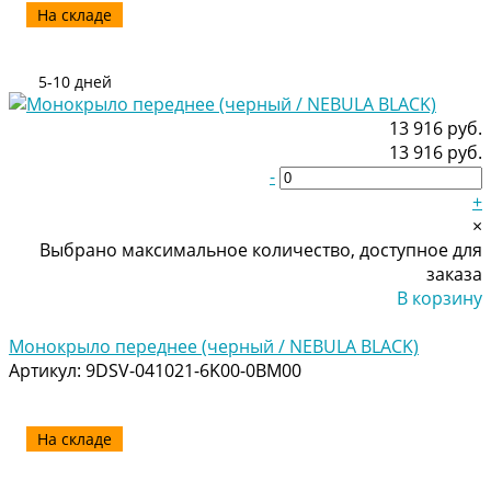
На складе
5-10 дней
13 916 руб.
13 916 руб.
-
+
×
Выбрано максимальное количество, доступное для
заказа
В корзину
Добавлено
Монокрыло переднее (черный / NEBULA BLACK)
Артикул:
9DSV-041021-6K00-0BM00
На складе