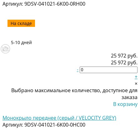
Артикул:
9DSV-041021-6K00-0RH00
На складе
5-10 дней
25 972 руб.
25 972 руб.
-
+
×
Выбрано максимальное количество, доступное для
заказа
В корзину
Добавлено
Монокрыло переднее (серый / VELOCITY GREY)
Артикул:
9DSV-041021-6K00-0HC00