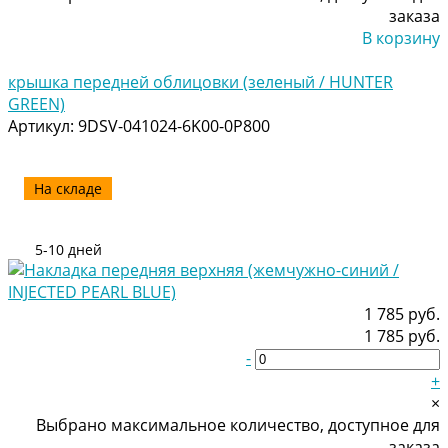
заказа
В корзину
Добавлено
крышка передней облицовки (зеленый / HUNTER
GREEN)
Артикул:
9DSV-041024-6K00-0P800
На складе
5-10 дней
1 785 руб.
1 785 руб.
-
+
×
Выбрано максимальное количество, доступное для
заказа