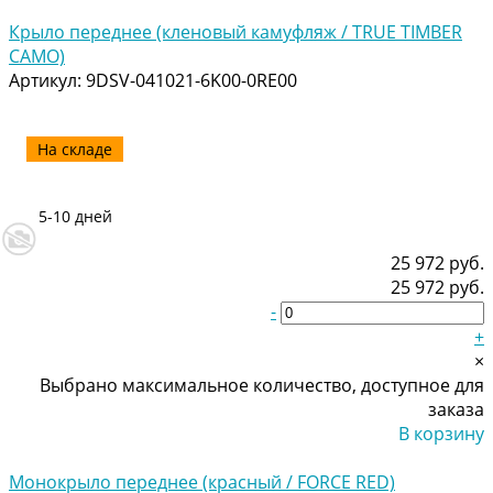
Добавлено
Крыло переднее (кленовый камуфляж / TRUE TIMBER
CAMO)
Артикул:
9DSV-041021-6K00-0RE00
На складе
5-10 дней
25 972 руб.
25 972 руб.
-
+
×
Выбрано максимальное количество, доступное для
заказа
В корзину
Добавлено
Монокрыло переднее (красный / FORCE RED)