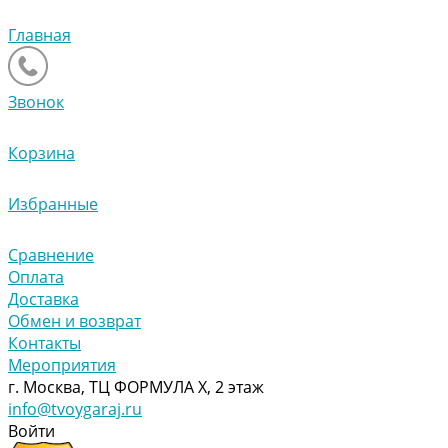
Главная
Звонок
Корзина
Избранные
Сравнение
Оплата
Доставка
Обмен и возврат
Контакты
Мероприятия
г. Москва, ТЦ ФОРМУЛА Х, 2 этаж
info@tvoygaraj.ru
Войти