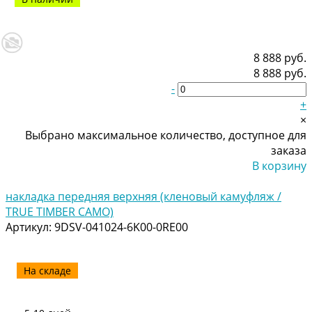
8 888 руб.
8 888 руб.
-
+
×
Выбрано максимальное количество, доступное для
заказа
В корзину
Добавлено
накладка передняя верхняя (кленовый камуфляж /
TRUE TIMBER CAMO)
Артикул:
9DSV-041024-6K00-0RE00
На складе