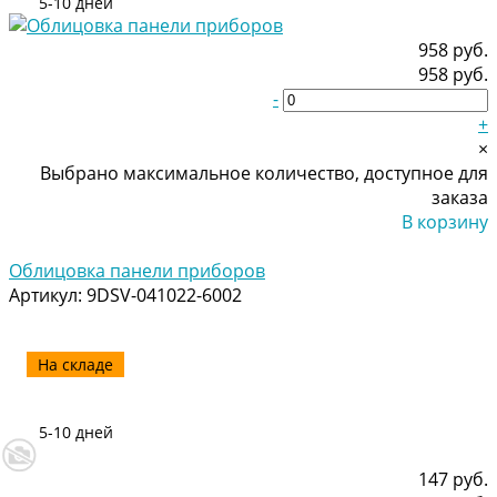
5-10 дней
958 руб.
958 руб.
-
+
×
Выбрано максимальное количество, доступное для
заказа
В корзину
Добавлено
Облицовка панели приборов
Артикул:
9DSV-041022-6002
На складе
5-10 дней
147 руб.