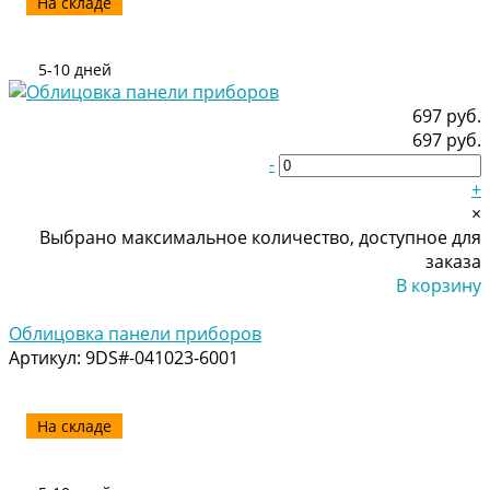
На складе
5-10 дней
697 руб.
697 руб.
-
+
×
Выбрано максимальное количество, доступное для
заказа
В корзину
Добавлено
Облицовка панели приборов
Артикул:
9DS#-041023-6001
На складе