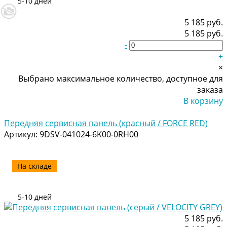
5-10 дней
5 185 руб.
5 185 руб.
-
+
×
Выбрано максимальное количество, доступное для
заказа
В корзину
Добавлено
Передняя сервисная панель (красный / FORCE RED)
Артикул:
9DSV-041024-6K00-0RH00
На складе
5-10 дней
5 185 руб.