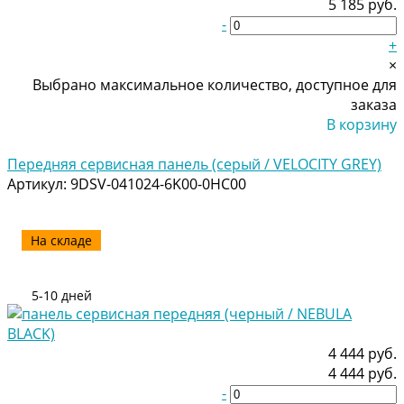
5 185 руб.
-
+
×
Выбрано максимальное количество, доступное для
заказа
В корзину
Добавлено
Передняя сервисная панель (серый / VELOCITY GREY)
Артикул:
9DSV-041024-6K00-0HC00
На складе
5-10 дней
4 444 руб.
4 444 руб.
-