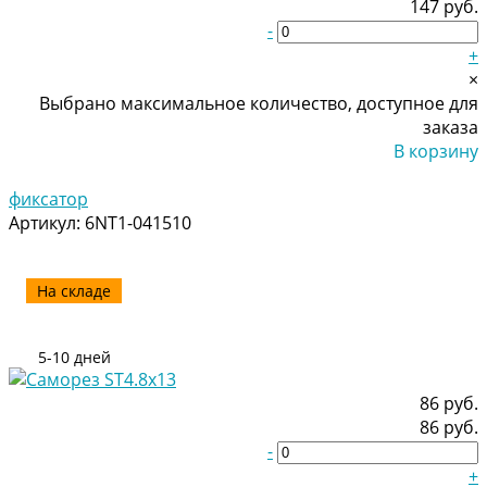
147 руб.
-
+
×
Выбрано максимальное количество, доступное для
заказа
В корзину
Добавлено
фиксатор
Артикул:
6NT1-041510
На складе
5-10 дней
86 руб.
86 руб.
-
+