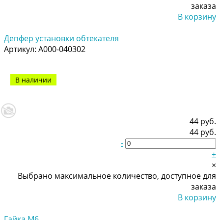
заказа
В корзину
Добавлено
Депфер установки обтекателя
Артикул:
A000-040302
В наличии
44 руб.
44 руб.
-
+
×
Выбрано максимальное количество, доступное для
заказа
В корзину
Добавлено
Гайка М6