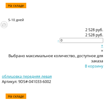
На складе
5-10 дней
2 528 руб.
2 528 руб.
-
+
×
Выбрано максимальное количество, доступное для
заказа
В корзину
Добавлено
облицовка передняя левая
Артикул:
9DS#-041033-6002
На складе