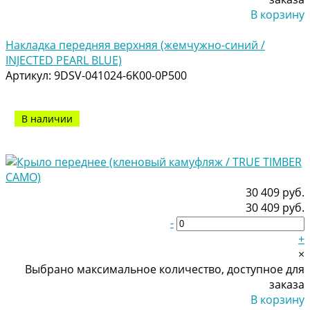
В корзину
Добавлено
Накладка передняя верхняя (жемчужно-синий /
INJECTED PEARL BLUE)
Артикул:
9DSV-041024-6K00-0P500
В наличии
30 409 руб.
30 409 руб.
-
+
×
Выбрано максимальное количество, доступное для
заказа
В корзину