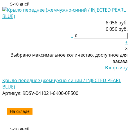
5-10 дней
6 056 руб.
6 056 руб.
-
+
×
Выбрано максимальное количество, доступное для
заказа
В корзину
Добавлено
Крыло переднее (жемчужно-синий / INJECTED PEARL
BLUE)
Артикул:
9DSV-041021-6K00-0P500
На складе
5-10 дней