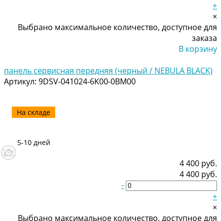
+
×
Выбрано максимальное количество, доступное для
заказа
В корзину
Добавлено
панель сервисная передняя (черный / NEBULA BLACK)
Артикул:
9DSV-041024-6K00-0BM00
На складе
5-10 дней
4 400 руб.
4 400 руб.
-
+
×
Выбрано максимальное количество, доступное для