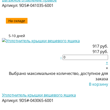
Артикул:
9DS#-041035-6001
На складе
5-10 дней
917 руб.
917 руб.
-
+
×
Выбрано максимальное количество, доступное для
заказа
В корзину
Добавлено
Уплотнитель крышки вещевого ящика
Артикул:
9DS#-043065-6001