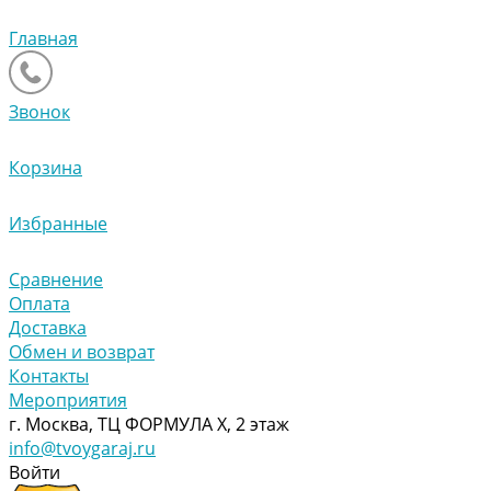
Главная
Звонок
Корзина
Избранные
Сравнение
Оплата
Доставка
Обмен и возврат
Контакты
Мероприятия
г. Москва, ТЦ ФОРМУЛА Х, 2 этаж
info@tvoygaraj.ru
Войти