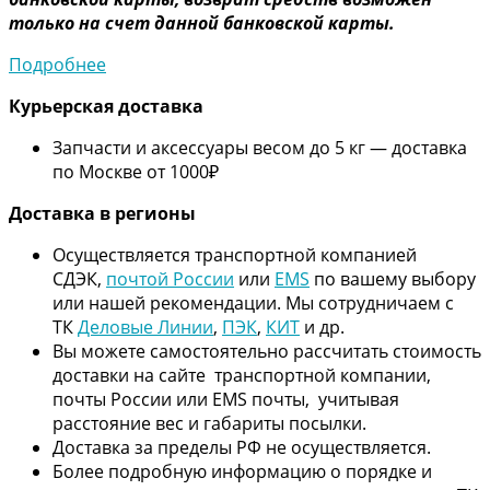
только на счет данной банковской карты.
Подробнее
Курьерская доставка
Запчасти и аксессуары весом до 5 кг — доставка
по Москве от 1000₽
Дос
тавка в регионы
Осуществляется транспортной компанией
СДЭК,
почтой России
или
EMS
по вашему выбору
или нашей рекомендации. Мы сотрудничаем с
ТК
Деловые Линии
,
ПЭК
,
КИТ
и др.
Вы можете самостоятельно рассчитать стоимость
доставки на сайте транспортной компании,
почты России или EMS почты, учитывая
расстояние вес и габариты посылки.
Доставка за пределы РФ не осуществляется.
Более подробную информацию о порядке и