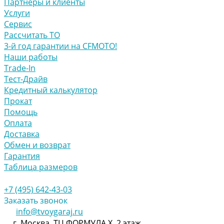
Партнёры и клиенты
Услуги
Сервис
Рассчитать ТО
3-й год гарантии на CFMOTO!
Наши работы
Trade-In
Тест-Драйв
Кредитный калькулятор
Прокат
Помощь
Оплата
Доставка
Обмен и возврат
Гарантия
Таблица размеров
+7 (495) 642-43-03
Заказать звонок
info@tvoygaraj.ru
г. Москва, ТЦ ФОРМУЛА Х, 2 этаж