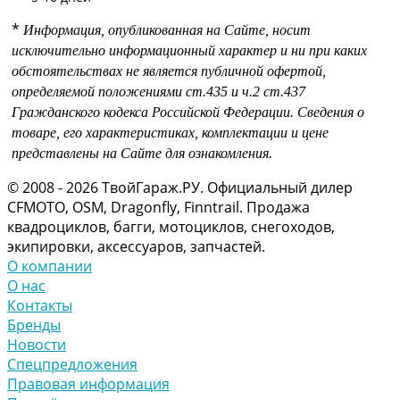
*
Информация, опубликованная на Сайте, носит
исключительно информационный характер и ни при каких
обстоятельствах не является публичной офертой,
определяемой положениями
ст.435 и
ч.2 ст.437
Гражданского кодекса Российской Федерации.
Сведения о
товаре, его характеристиках, комплектации и цене
представлены на Сайте для ознакомления.
© 2008 - 2026 ТвойГараж.РУ. Официальный дилер
CFMOTO, OSM, Dragonfly, Finntrail. Продажа
квадроциклов, багги, мотоциклов, снегоходов,
экипировки, аксессуаров, запчастей.
О компании
О нас
Контакты
Бренды
Новости
Спецпредложения
Правовая информация