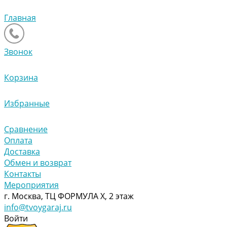
Главная
Звонок
Корзина
Избранные
Сравнение
Оплата
Доставка
Обмен и возврат
Контакты
Мероприятия
г. Москва, ТЦ ФОРМУЛА Х, 2 этаж
info@tvoygaraj.ru
Войти