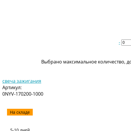
-
Выбрано максимальное количество, до
свеча зажигания
Артикул:
0NYV-170200-1000
На складе
5-10 дней