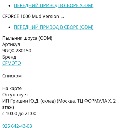
ПЕРЕДНИЙ ПРИВОД В СБОРЕ (ODM)
CFORCE 1000 Mud Version
→
ПЕРЕДНИЙ ПРИВОД В СБОРЕ (ODM)
Пыльник шруса (ODM)
Артикул
9GQ0-280150
Бренд
CFMOTO
Списком
На карте
Отсутствует
ИП Гришин Ю.Д. (склад) (Москва, ТЦ ФОРМУЛА Х, 2
этаж)
с 10:00 до 21:00
925 642-43-03