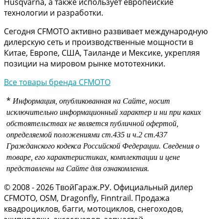
Husqvarna, а также использует европейские
технологии и разработки.
Сегодня CFMOTO активно развивает международную
дилерскую сеть и производственные мощности в
Китае, Европе, США, Таиланде и Мексике, укрепляя
позиции на мировом рынке мототехники.
Все товары бренда CFMOTO
*
Информация, опубликованная на Сайте, носит
исключительно информационный характер и ни при каких
обстоятельствах не является публичной офертой,
определяемой положениями
ст.435 и
ч.2 ст.437
Гражданского кодекса Российской Федерации.
Сведения о
товаре, его характеристиках, комплектации и цене
представлены на Сайте для ознакомления.
© 2008 - 2026 ТвойГараж.РУ. Официальный дилер
CFMOTO, OSM, Dragonfly, Finntrail. Продажа
квадроциклов, багги, мотоциклов, снегоходов,