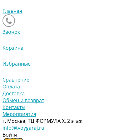
Главная
Звонок
Корзина
Избранные
Сравнение
Оплата
Доставка
Обмен и возврат
Контакты
Мероприятия
г. Москва, ТЦ ФОРМУЛА Х, 2 этаж
info@tvoygaraj.ru
Войти