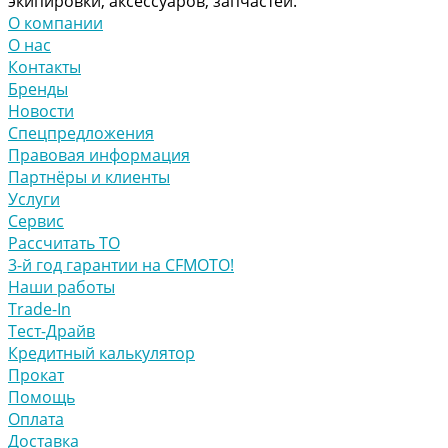
экипировки, аксессуаров, запчастей.
О компании
О нас
Контакты
Бренды
Новости
Спецпредложения
Правовая информация
Партнёры и клиенты
Услуги
Сервис
Рассчитать ТО
3-й год гарантии на CFMOTO!
Наши работы
Trade-In
Тест-Драйв
Кредитный калькулятор
Прокат
Помощь
Оплата
Доставка