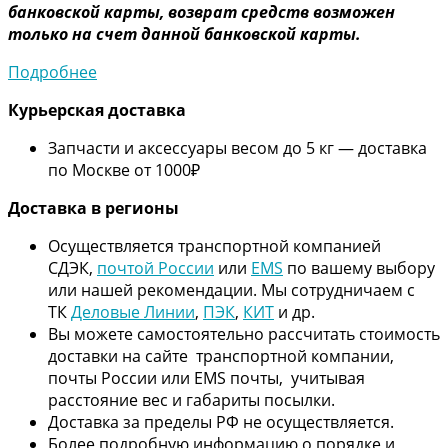
банковской карты, возврат средств возможен
только на счет данной банковской карты.
Подробнее
Курьерская доставка
Запчасти и аксессуары весом до 5 кг — доставка
по Москве от 1000₽
Дос
тавка в регионы
Осуществляется транспортной компанией
СДЭК,
почтой России
или
EMS
по вашему выбору
или нашей рекомендации. Мы сотрудничаем с
ТК
Деловые Линии
,
ПЭК
,
КИТ
и др.
Вы можете самостоятельно рассчитать стоимость
доставки на сайте транспортной компании,
почты России или EMS почты, учитывая
расстояние вес и габариты посылки.
Доставка за пределы РФ не осуществляется.
Более подробную информацию о порядке и