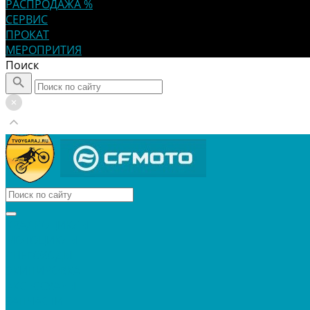
РАСПРОДАЖА %
СЕРВИС
ПРОКАТ
МЕРОПРИТИЯ
Поиск
КВАДРОЦИКЛЫ
МОТОЦИКЛЫ
СНЕГОХОДЫ
ЭКИПИРОВКА
АКСЕССУАРЫ
ЗАПЧАСТИ