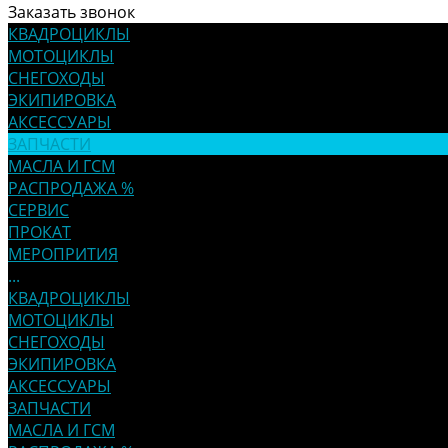
Заказать звонок
КВАДРОЦИКЛЫ
МОТОЦИКЛЫ
СНЕГОХОДЫ
ЭКИПИРОВКА
АКСЕССУАРЫ
ЗАПЧАСТИ
МАСЛА И ГСМ
РАСПРОДАЖА %
СЕРВИС
ПРОКАТ
МЕРОПРИТИЯ
...
КВАДРОЦИКЛЫ
МОТОЦИКЛЫ
СНЕГОХОДЫ
ЭКИПИРОВКА
АКСЕССУАРЫ
ЗАПЧАСТИ
МАСЛА И ГСМ