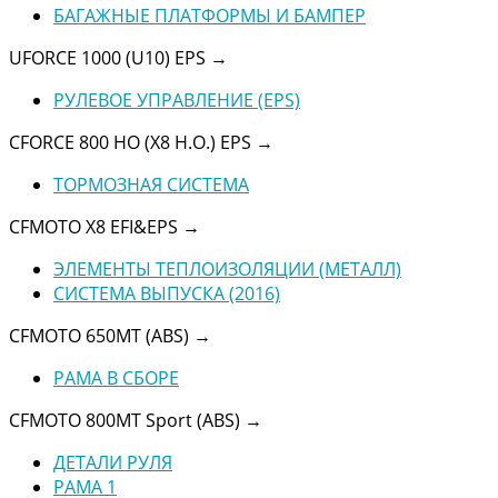
БАГАЖНЫЕ ПЛАТФОРМЫ И БАМПЕР
UFORCE 1000 (U10) EPS
→
РУЛЕВОЕ УПРАВЛЕНИЕ (EPS)
CFORCE 800 HO (X8 H.O.) EPS
→
ТОРМОЗНАЯ СИСТЕМА
CFMOTO X8 EFI&EPS
→
ЭЛЕМЕНТЫ ТЕПЛОИЗОЛЯЦИИ (МЕТАЛЛ)
СИСТЕМА ВЫПУСКА (2016)
CFMOTO 650MT (ABS)
→
РАМА В СБОРЕ
CFMOTO 800MT Sport (ABS)
→
ДЕТАЛИ РУЛЯ
РАМА 1