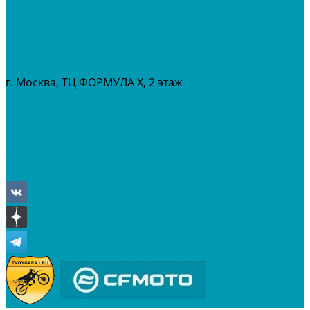
МАСЛА И ГСМ
РАСПРОДАЖА %
СЕРВИС
ПРОКАТ
МЕРОПРИТИЯ
г. Москва, ТЦ ФОРМУЛА Х, 2 этаж
+7 (495) 642-43-03
info@tvoygaraj.ru
Личный кабинет
Корзина
Отложенные
Сравнение товаров