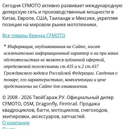
Сегодня CFMOTO активно развивает международную
дилерскую сеть и производственные мощности в
Китае, Европе, США, Таиланде и Мексике, укрепляя
позиции на мировом рынке мототехники.
Все товары бренда CFMOTO
*
Информация, опубликованная на Сайте, носит
исключительно информационный характер и ни при каких
обстоятельствах не является публичной офертой,
определяемой положениями
ст.435 и
ч.2 ст.437
Гражданского кодекса Российской Федерации.
Сведения о
товаре, его характеристиках, комплектации и цене
представлены на Сайте для ознакомления.
© 2008 - 2026 ТвойГараж.РУ. Официальный дилер
CFMOTO, OSM, Dragonfly, Finntrail. Продажа
квадроциклов, багги, мотоциклов, снегоходов,
экипировки, аксессуаров, запчастей.
О компании
О нас