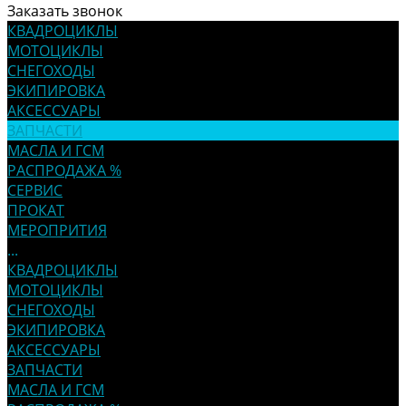
Заказать звонок
КВАДРОЦИКЛЫ
МОТОЦИКЛЫ
СНЕГОХОДЫ
ЭКИПИРОВКА
АКСЕССУАРЫ
ЗАПЧАСТИ
МАСЛА И ГСМ
РАСПРОДАЖА %
СЕРВИС
ПРОКАТ
МЕРОПРИТИЯ
...
КВАДРОЦИКЛЫ
МОТОЦИКЛЫ
СНЕГОХОДЫ
ЭКИПИРОВКА
АКСЕССУАРЫ
ЗАПЧАСТИ
МАСЛА И ГСМ