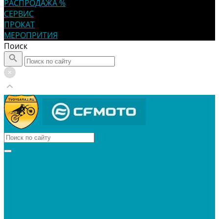
РАСПРОДАЖА %
СЕРВИС
ПРОКАТ
МЕРОПРИТИЯ
Поиск
КВАДРОЦИКЛЫ
МОТОЦИКЛЫ
СНЕГОХОДЫ
ЭКИПИРОВКА
АКСЕССУАРЫ
ЗАПЧАСТИ