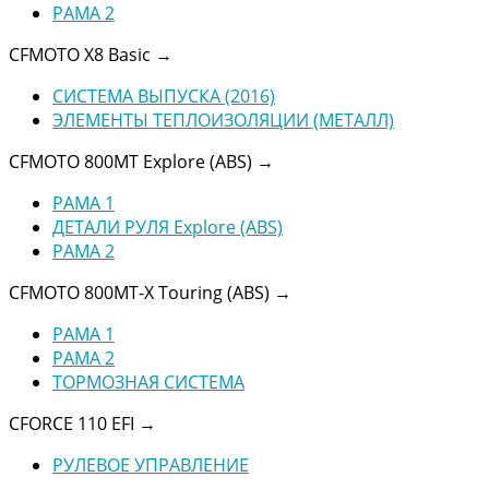
РАМА 2
CFMOTO X8 Basic
→
СИСТЕМА ВЫПУСКА (2016)
ЭЛЕМЕНТЫ ТЕПЛОИЗОЛЯЦИИ (МЕТАЛЛ)
CFMOTO 800MT Explore (ABS)
→
РАМА 1
ДЕТАЛИ РУЛЯ Explore (ABS)
РАМА 2
CFMOTO 800MT-X Touring (ABS)
→
РАМА 1
РАМА 2
ТОРМОЗНАЯ СИСТЕМА
CFORCE 110 EFI
→
РУЛЕВОЕ УПРАВЛЕНИЕ