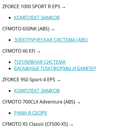
ZFORCE 1000 SPORT R EPS
→
КОМПЛЕКТ ЗАМКОВ
CFMOTO 650NK (ABS)
→
ЭЛЕКТРИЧЕСКАЯ СИСТЕМА (ABS)
CFMOTO X6 EFI
→
ТОПЛИВНАЯ СИСТЕМА
БАГАЖНЫЕ ПЛАТФОРМЫ И БАМПЕР
ZFORCE 950 Sport-4 EPS
→
КОМПЛЕКТ ЗАМКОВ
CFMOTO 700CLX Adventure (ABS)
→
РАМА В СБОРЕ
CFMOTO X5 Classic (CF500-X5)
→