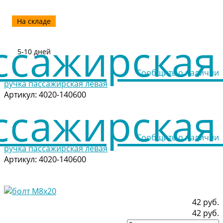
На складе
5-10 дней
Сообщить о наличии
ручка пассажирская левая
Артикул:
4020-140600
Сообщить о наличии
ручка пассажирская левая
Артикул:
4020-140600
42 руб.
42 руб.