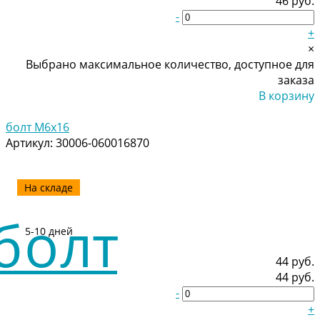
46 руб.
-
+
×
Выбрано максимальное количество, доступное для
заказа
В корзину
Добавлено
болт M6x16
Артикул:
30006-060016870
На складе
5-10 дней
44 руб.
44 руб.
-
+