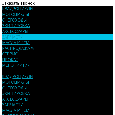
Заказать звонок
КВАДРОЦИКЛЫ
МОТОЦИКЛЫ
СНЕГОХОДЫ
ЭКИПИРОВКА
АКСЕССУАРЫ
ЗАПЧАСТИ
МАСЛА И ГСМ
РАСПРОДАЖА %
СЕРВИС
ПРОКАТ
МЕРОПРИТИЯ
...
КВАДРОЦИКЛЫ
МОТОЦИКЛЫ
СНЕГОХОДЫ
ЭКИПИРОВКА
АКСЕССУАРЫ
ЗАПЧАСТИ
МАСЛА И ГСМ