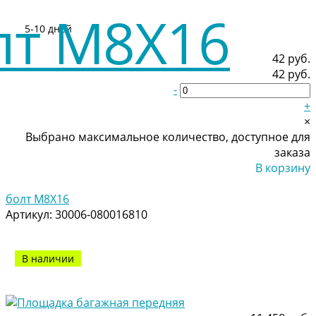
5-10 дней
42 руб.
42 руб.
-
+
×
Выбрано максимальное количество, доступное для
заказа
В корзину
Добавлено
болт M8X16
Артикул:
30006-080016810
В наличии