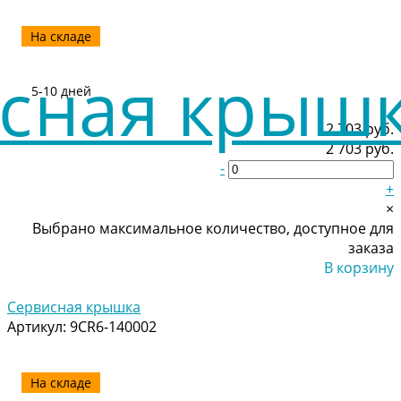
На складе
5-10 дней
2 703 руб.
2 703 руб.
-
+
×
Выбрано максимальное количество, доступное для
заказа
В корзину
Добавлено
Сервисная крышка
Артикул:
9CR6-140002
На складе