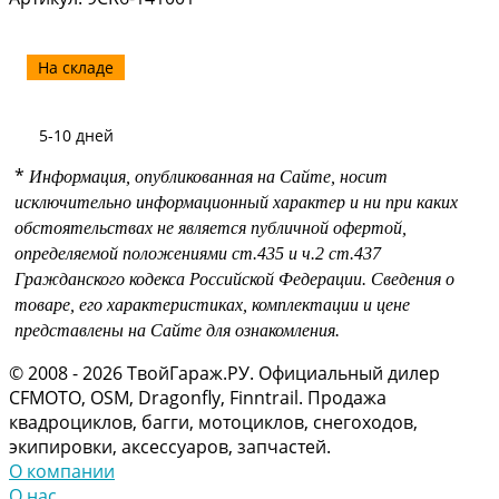
На складе
5-10 дней
*
Информация, опубликованная на Сайте, носит
исключительно информационный характер и ни при каких
обстоятельствах не является публичной офертой,
определяемой положениями
ст.435 и
ч.2 ст.437
Гражданского кодекса Российской Федерации.
Сведения о
товаре, его характеристиках, комплектации и цене
представлены на Сайте для ознакомления.
© 2008 - 2026 ТвойГараж.РУ. Официальный дилер
CFMOTO, OSM, Dragonfly, Finntrail. Продажа
квадроциклов, багги, мотоциклов, снегоходов,
экипировки, аксессуаров, запчастей.
О компании
О нас