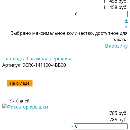
11 458 руб.
11 458 руб.
-
+
×
Выбрано максимальное количество, доступное для
заказа
В корзину
Добавлено
Площадка багажная передняя
Артикул:
9CR6-141100-4BB00
На складе
5-10 дней
785 руб.
785 руб.
-