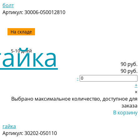
болт
Артикул:
30006-050012810
На складе
5-10 дней
90 руб.
90 руб.
-
+
×
Выбрано максимальное количество, доступное для
заказа
В корзину
Добавлено
гайка
Артикул:
30202-050110