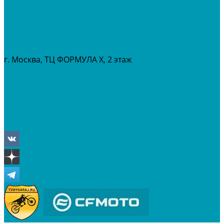
МАСЛА И ГСМ
РАСПРОДАЖА %
СЕРВИС
ПРОКАТ
МЕРОПРИТИЯ
г. Москва, ТЦ ФОРМУЛА Х, 2 этаж
+7 (495) 642-43-03
info@tvoygaraj.ru
Личный кабинет
Корзина
Отложенные
Сравнение товаров