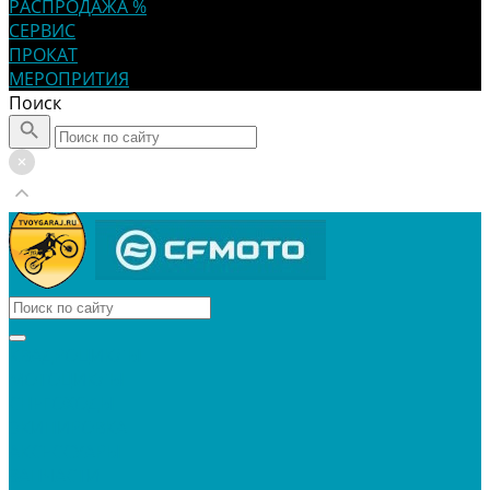
РАСПРОДАЖА %
СЕРВИС
ПРОКАТ
МЕРОПРИТИЯ
Поиск
КВАДРОЦИКЛЫ
МОТОЦИКЛЫ
СНЕГОХОДЫ
ЭКИПИРОВКА
АКСЕССУАРЫ
ЗАПЧАСТИ