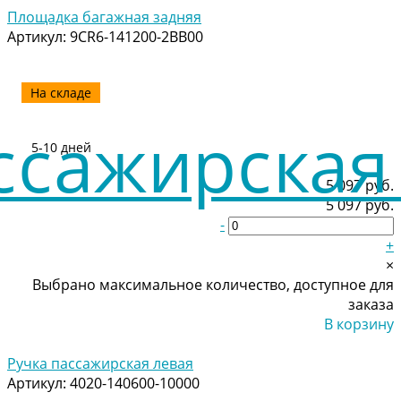
Площадка багажная задняя
Артикул:
9CR6-141200-2BB00
На складе
5-10 дней
5 097 руб.
5 097 руб.
-
+
×
Выбрано максимальное количество, доступное для
заказа
В корзину
Добавлено
Ручка пассажирская левая
Артикул:
4020-140600-10000