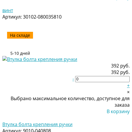
Добавлено
винт
Артикул:
30102-080035810
На складе
5-10 дней
392 руб.
392 руб.
-
+
×
Выбрано максимальное количество, доступное для
заказа
В корзину
Добавлено
Втулка болта крепления ручки
Артикул:
9010-040808