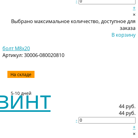
-
+
×
Выбрано максимальное количество, доступное для
заказа
В корзину
Добавлено
болт M8x20
Артикул:
30006-080020810
На складе
5-10 дней
44 руб.
44 руб.
-
+
×