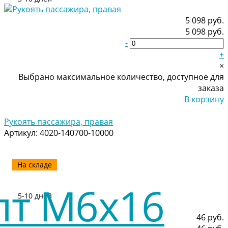
5 098 руб.
5 098 руб.
-
+
×
Выбрано максимальное количество, доступное для
заказа
В корзину
Добавлено
Рукоять пассажира, правая
Артикул:
4020-140700-10000
На складе
5-10 дней
46 руб.