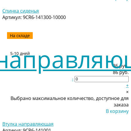
Добавлено
Спинка сиденья
Артикул:
9CR6-141300-10000
На складе
5-10 дней
86 руб.
86 руб.
-
+
×
Выбрано максимальное количество, доступное для
заказа
В корзину
Добавлено
Втулка направляющая
Артикул:
9CR6-141001